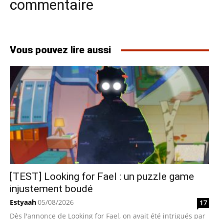
commentaire
Vous pouvez lire aussi
[TEST] Looking for Fael : un puzzle game
injustement boudé
Estyaah
05/08/2026
17
Dès l'annonce de Looking for Fael, on avait été intrigués par