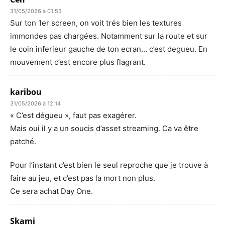
31/05/2026 à 01:53
Sur ton 1er screen, on voit trés bien les textures
immondes pas chargées. Notamment sur la route et sur
le coin inferieur gauche de ton ecran… c’est degueu. En
mouvement c’est encore plus flagrant.
karibou
31/05/2026 à 12:14
« C’est dégueu », faut pas exagérer.
Mais oui il y a un soucis d’asset streaming. Ca va être
patché.
Pour l’instant c’est bien le seul reproche que je trouve à
faire au jeu, et c’est pas la mort non plus.
Ce sera achat Day One.
Skami