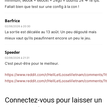
minimum, 9600k + 6600xt + 24go + ubuntu 24 => 18 fps.
Fallait bien que test sur une config à la con !
Barfrice
02/06/2026 à 20:30
La sortie est décalée au 13 août. Un peu dégouté mais
mieux vaut qu’ils peaufinnent encore un peu le jeu.
Speeder
02/06/2026 à 21:31
C’est peut-être pour le meilleur.
https://www.reddit.com/r/HellLetLooseVietnam/comments/1
https://www.reddit.com/r/HellLetLooseVietnam/comments/1t
Connectez-vous pour laisser un