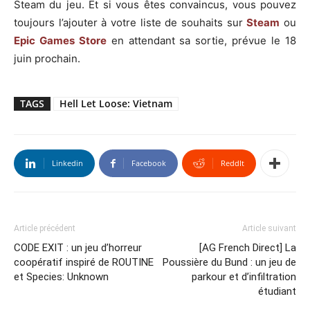
Steam du jeu. Et si vous êtes convaincus, vous pouvez
toujours l’ajouter à votre liste de souhaits sur
Steam
ou
Epic Games Store
en attendant sa sortie, prévue le 18
juin prochain.
TAGS
Hell Let Loose: Vietnam
Linkedin
Facebook
ReddIt
Article précédent
Article suivant
CODE EXIT : un jeu d’horreur
[AG French Direct] La
coopératif inspiré de ROUTINE
Poussière du Bund : un jeu de
et Species: Unknown
parkour et d’infiltration
étudiant