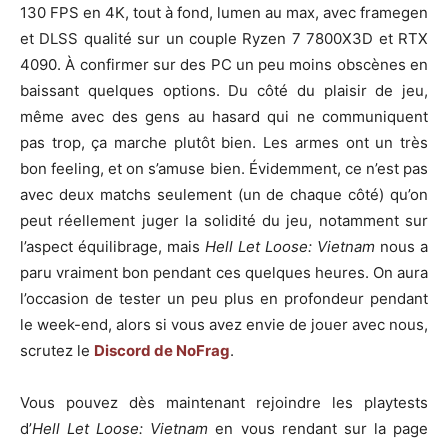
130 FPS en 4K, tout à fond, lumen au max, avec framegen
et DLSS qualité sur un couple Ryzen 7 7800X3D et RTX
4090. À confirmer sur des PC un peu moins obscènes en
baissant quelques options. Du côté du plaisir de jeu,
même avec des gens au hasard qui ne communiquent
pas trop, ça marche plutôt bien. Les armes ont un très
bon feeling, et on s’amuse bien. Évidemment, ce n’est pas
avec deux matchs seulement (un de chaque côté) qu’on
peut réellement juger la solidité du jeu, notamment sur
l’aspect équilibrage, mais
Hell Let Loose: Vietnam
nous a
paru vraiment bon pendant ces quelques heures. On aura
l’occasion de tester un peu plus en profondeur pendant
le week-end, alors si vous avez envie de jouer avec nous,
scrutez le
Discord de NoFrag
.
Vous pouvez dès maintenant rejoindre les playtests
d’
Hell Let Loose: Vietnam
en vous rendant sur la page