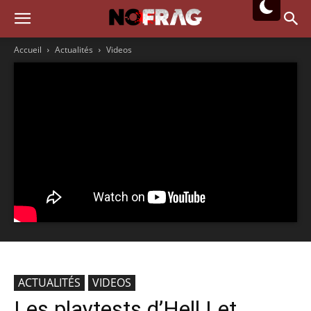
Accueil
Actualités
Videos
ACTUALITÉS
VIDEOS
Les playtests d’Hell Let