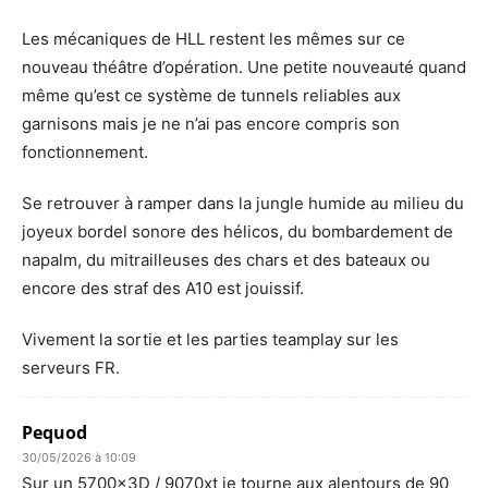
Les mécaniques de HLL restent les mêmes sur ce
nouveau théâtre d’opération. Une petite nouveauté quand
même qu’est ce système de tunnels reliables aux
garnisons mais je ne n’ai pas encore compris son
fonctionnement.
Se retrouver à ramper dans la jungle humide au milieu du
joyeux bordel sonore des hélicos, du bombardement de
napalm, du mitrailleuses des chars et des bateaux ou
encore des straf des A10 est jouissif.
Vivement la sortie et les parties teamplay sur les
serveurs FR.
Pequod
30/05/2026 à 10:09
Sur un 5700x3D / 9070xt je tourne aux alentours de 90