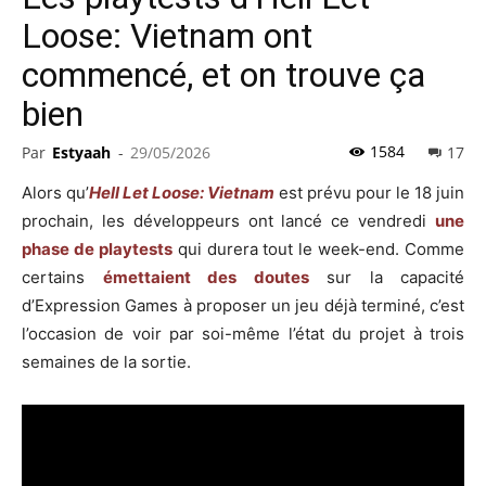
Loose: Vietnam ont
commencé, et on trouve ça
bien
1584
Par
Estyaah
-
29/05/2026
17
Alors qu’
Hell Let Loose: Vietnam
est prévu pour le 18 juin
prochain, les développeurs ont lancé ce vendredi
une
phase de playtests
qui durera tout le week-end. Comme
certains
émettaient des doutes
sur la capacité
d’Expression Games à proposer un jeu déjà terminé, c’est
l’occasion de voir par soi-même l’état du projet à trois
semaines de la sortie.