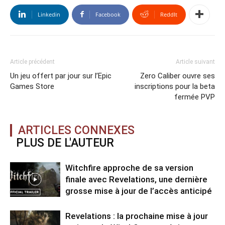
Linkedin
Facebook
ReddIt
Article précédent
Article suivant
Un jeu offert par jour sur l’Epic
Zero Caliber ouvre ses
Games Store
inscriptions pour la beta
fermée PVP
ARTICLES CONNEXES
PLUS DE L'AUTEUR
Witchfire approche de sa version
finale avec Revelations, une dernière
grosse mise à jour de l’accès anticipé
Revelations : la prochaine mise à jour