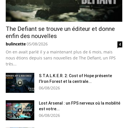
The Defiant se trouve un éditeur et donne
enfin des nouvelles
bulincette
05/08/2026
4
On en avait parlé il y a maintenant plus de 6 mois, mais
nous étions depuis sans nouvelles de The Defiant, un FPS
très...
S.T.A.L.K.E.R. 2: Cost of Hope présente
l’Iron Forest et la centrale...
06/08/2026
Lost Arsenal : un FPS nerveux où la mobilité
est votre...
06/08/2026