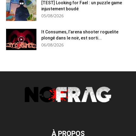
[TEST] Looking for Fael : un puzzle game
injustement boudé
05/08/2026
It Consumes, l’arena shooter roguelite
plongé dans le noir, est sorti...
06/08/2026
À PROPOS