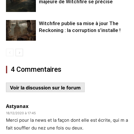
majeure de Witchfire se précise
Witchfire publie sa mise à jour The
Reckoning : la corruption s’installe !
4 Commentaires
Voir la discussion sur le forum
Astyanax
18/12/2020 à 17:45
Merci pour la news et la façon dont elle est écrite, qui m a
fait souffler du nez une fois ou deux.