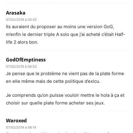
Arasaka
07/02/2019 à 00:42
Ils auraient du proposer au moins une version GoG,
m’enfin le dernier triple A solo que j’ai acheté c’était Half-
life 2 alors bon.
GodOfEmptiness
07/02/2019 à 06:52
Je pense que le problème ne vient pas de la plate forme
en elle même mais de cette politique d’exlcu.
Je comprends qu’on puisse vouloir mettre le hola à ça et
choisir sur quelle plate forme acheter ses jeux.
Waroxed
07/02/2019 à 08:14