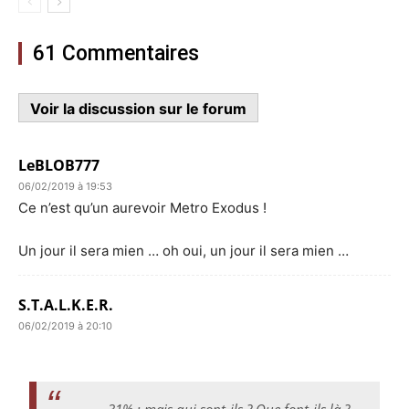
61 Commentaires
Voir la discussion sur le forum
LeBLOB777
06/02/2019 à 19:53
Ce n’est qu’un aurevoir Metro Exodus !
Un jour il sera mien … oh oui, un jour il sera mien …
S.T.A.L.K.E.R.
06/02/2019 à 20:10
31% : mais qui sont-ils ? Que font-ils là ?