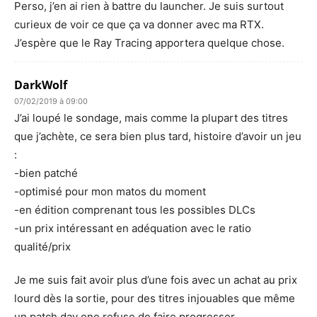
Perso, j’en ai rien à battre du launcher. Je suis surtout
curieux de voir ce que ça va donner avec ma RTX.
J’espère que le Ray Tracing apportera quelque chose.
DarkWolf
07/02/2019 à 09:00
J’ai loupé le sondage, mais comme la plupart des titres
que j’achète, ce sera bien plus tard, histoire d’avoir un jeu
:
-bien patché
-optimisé pour mon matos du moment
-en édition comprenant tous les possibles DLCs
-un prix intéressant en adéquation avec le ratio
qualité/prix
Je me suis fait avoir plus d’une fois avec un achat au prix
lourd dès la sortie, pour des titres injouables que même
un patch day one refuse de faire progresser.