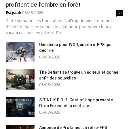
profitent de l’ombre en forêt
Estyaah
08/08/2026
61
Cette semaine, les bons plans NoFrag du week-end ont
décidé de laisser la mer de côté pour poursuivre leurs
vacances sous les arbres. Eh...
Une démo pour IVOR, un rétro-FPS qui
déchire
03/08/2026
The Defiant se trouve un éditeur et donne
enfin des nouvelles
05/08/2026
S.T.A.L.K.E.R. 2: Cost of Hope présente
l’Iron Forest et la centrale...
06/08/2026
Annonce de Profaned, un rétro-FPS