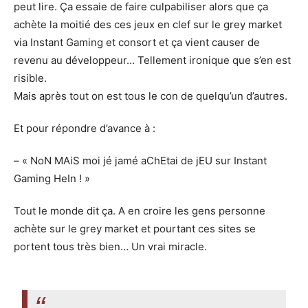
peut lire. Ça essaie de faire culpabiliser alors que ça
achète la moitié des ces jeux en clef sur le grey market
via Instant Gaming et consort et ça vient causer de
revenu au développeur… Tellement ironique que s’en est
risible.
Mais après tout on est tous le con de quelqu’un d’autres.
Et pour répondre d’avance à :
– « NoN MAiS moi jé jamé aChEtai de jEU sur Instant
Gaming HeIn ! »
Tout le monde dit ça. A en croire les gens personne
achète sur le grey market et pourtant ces sites se
portent tous très bien… Un vrai miracle.