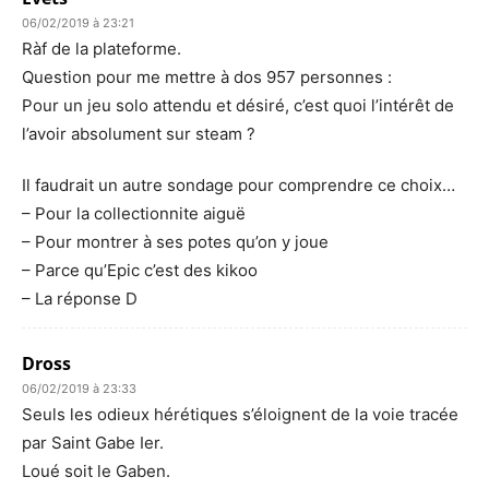
06/02/2019 à 23:21
Ràf de la plateforme.
Question pour me mettre à dos 957 personnes :
Pour un jeu solo attendu et désiré, c’est quoi l’intérêt de
l’avoir absolument sur steam ?
Il faudrait un autre sondage pour comprendre ce choix…
– Pour la collectionnite aiguë
– Pour montrer à ses potes qu’on y joue
– Parce qu’Epic c’est des kikoo
– La réponse D
Dross
06/02/2019 à 23:33
Seuls les odieux hérétiques s’éloignent de la voie tracée
par Saint Gabe Ier.
Loué soit le Gaben.