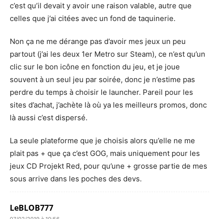
c’est qu’il devait y avoir une raison valable, autre que
celles que j’ai citées avec un fond de taquinerie.
Non ça ne me dérange pas d’avoir mes jeux un peu
partout (j’ai les deux 1er Metro sur Steam), ce n’est qu’un
clic sur le bon icône en fonction du jeu, et je joue
souvent à un seul jeu par soirée, donc je n’estime pas
perdre du temps à choisir le launcher. Pareil pour les
sites d’achat, j’achète là où ya les meilleurs promos, donc
là aussi c’est dispersé.
La seule plateforme que je choisis alors qu’elle ne me
plait pas + que ça c’est GOG, mais uniquement pour les
jeux CD Projekt Red, pour qu’une + grosse partie de mes
sous arrive dans les poches des devs.
LeBLOB777
07/02/2019 à 10:56