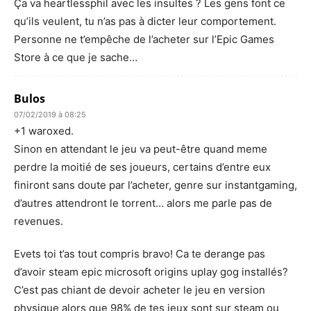
Ça va heartlessphil avec les insultes ? Les gens font ce
qu’ils veulent, tu n’as pas à dicter leur comportement.
Personne ne t’empêche de l’acheter sur l’Epic Games
Store à ce que je sache…
Bulos
07/02/2019 à 08:25
+1 waroxed.
Sinon en attendant le jeu va peut-être quand meme
perdre la moitié de ses joueurs, certains d’entre eux
finiront sans doute par l’acheter, genre sur instantgaming,
d’autres attendront le torrent… alors me parle pas de
revenues.
Evets toi t’as tout compris bravo! Ca te derange pas
d’avoir steam epic microsoft origins uplay gog installés?
C’est pas chiant de devoir acheter le jeu en version
physique alors que 98% de tes jeux sont sur steam ou