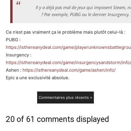
Il y a déjà pas mal de jeux qui imposent Steam, 
? Par exemple, PUBG ou le dernier Insurgency.
Ce n’est pas vraiment ça le problème mais plutôt celui-là :
PUBG :
https://isthereanydeal.com/game/playerunknownsbattlegrou
Insurgency :
https://isthereanydeal.com/game/insurgencysandstorm/info
Ashen :
https://isthereanydeal.com/game/ashen/info/
Epic a une exclusivité absolue.
Commentaires plus récents »
20 of 61 comments displayed