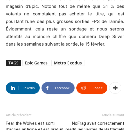
magasin d’Epic. Notons tout de même que 31 % des
votants ne comptaient pas acheter le titre, qui est
pourtant l’une des plus grosses sorties FPS de l’année.
Évidemment, cela reste un sondage et nous serons
attentifs au moindre chiffre que donnera Deep Silver
dans les semaines suivant la sortie, le 15 février.
TAGS
Epic Games
Metro Exodus
Linkedin
Facebook
ReddIt
Article précédent
Article suivant
Fear the Wolves est sorti
NoFrag avait correctement
d’accès anticipé et est gratuit
prédit les ventes de Battlefield