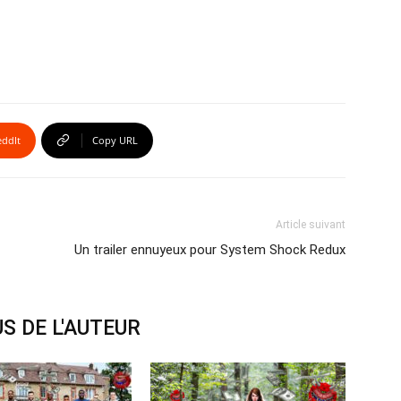
eddIt
Copy URL
Article suivant
Un trailer ennuyeux pour System Shock Redux
S DE L'AUTEUR