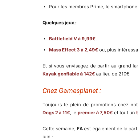
Pour les membres Prime, le smartphon
Quelques jeux :
Battlefield V à 9,99€
.
Mass Effect 3 à 2,49€
ou, plus intéressa
Et si vous envisagez de partir au grand l
Kayak gonflable à 142€
au lieu de 210€.
Chez Gamesplanet :
Toujours le plein de promotions chez no
Dogs 2 à 11€
, le
premier à 7,50€
et tout un
Cette semaine,
EA
est également de la part
juin :