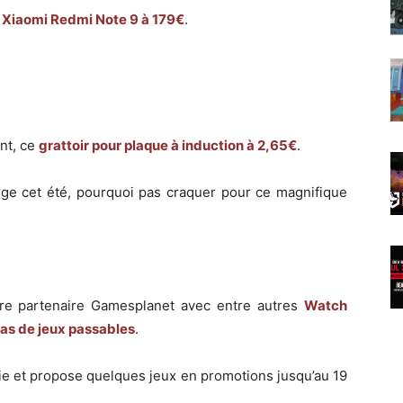
e
Xiaomi Redmi Note 9 à 179€
.
nt, ce
grattoir pour plaque à induction à 2,65€
.
arge cet été, pourquoi pas craquer pour ce magnifique
tre partenaire Gamesplanet avec entre autres
Watch
tas de jeux passables
.
ie et propose quelques jeux en promotions jusqu’au 19