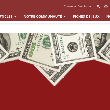
Connecter / rejoindre
RTICLES
NOTRE COMMUNAUTÉ
FICHES DE JEUX
N