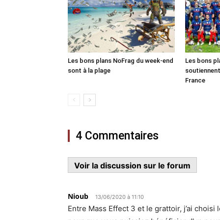
Les bons plans NoFrag du week-end
Les bons p
sont à la plage
soutiennent
France
4 Commentaires
Voir la discussion sur le forum
Nioub
13/06/2020 à 11:10
Entre Mass Effect 3 et le grattoir, j’ai choisi