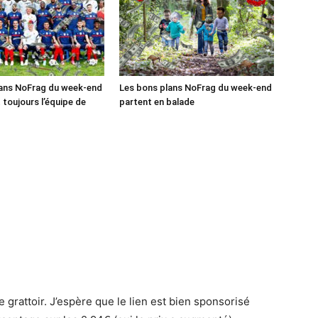
lans NoFrag du week-end
Les bons plans NoFrag du week-end
 toujours l’équipe de
partent en balade
 le grattoir. J’espère que le lien est bien sponsorisé