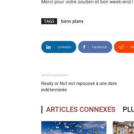
Merci pour votre soutien et bon week-end !
TAGS
bons plans
Linkedin
Facebook
R
Article précédent
Ready or Not est repoussé à une date
indéterminée
ARTICLES CONNEXES
PLU