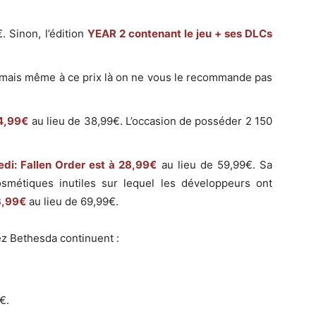
. Sinon, l’édition
YEAR 2 contenant le jeu + ses DLCs
 mais même à ce prix là on ne vous le recommande pas
4,99€
au lieu de 38,99€. L’occasion de posséder 2 150
edi: Fallen Order est à 28,99€
au lieu de 59,99€. Sa
smétiques inutiles sur lequel les développeurs ont
3,99€
au lieu de 69,99€.
ez Bethesda continuent :
€.