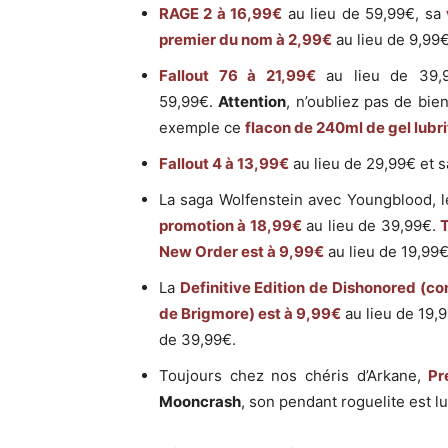
RAGE 2 à 16,99€
au lieu de 59,99€, sa
premier du nom à 2,99€
au lieu de 9,99€
Fallout 76 à 21,99€
au lieu de 39
59,99€.
Attention
, n’oubliez pas de bie
exemple ce
flacon de 240ml de gel lubr
Fallout 4 à 13,99€
au lieu de 29,99€ et 
La saga Wolfenstein avec Youngblood, l
promotion à 18,99€
au lieu de 39,99€.
New Order est à 9,99€
au lieu de 19,99
La
Definitive Edition de Dishonored (c
de Brigmore
) est à 9,99€
au lieu de 19,
de 39,99€.
Toujours chez nos chéris d’Arkane,
Pr
Mooncrash
, son pendant roguelite est l