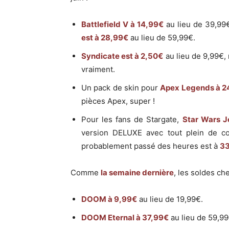
Battlefield V à 14,99€
au lieu de 39,99€
est à 28,99€
au lieu de 59,99€.
Syndicate est à 2,50€
au lieu de 9,99€,
vraiment.
Un pack de skin pour
Apex Legends à 2
pièces Apex, super !
Pour les fans de Stargate,
Star Wars J
version DELUXE avec tout plein de co
probablement passé des heures est à
3
Comme
la semaine dernière
, les soldes ch
DOOM à 9,99€
au lieu de 19,99€.
DOOM Eternal à 37,99€
au lieu de 59,99