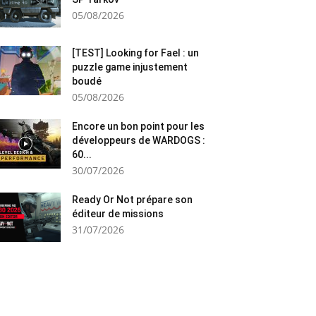
05/08/2026
[TEST] Looking for Fael : un
puzzle game injustement
boudé
05/08/2026
Encore un bon point pour les
développeurs de WARDOGS :
60...
30/07/2026
Ready Or Not prépare son
éditeur de missions
31/07/2026