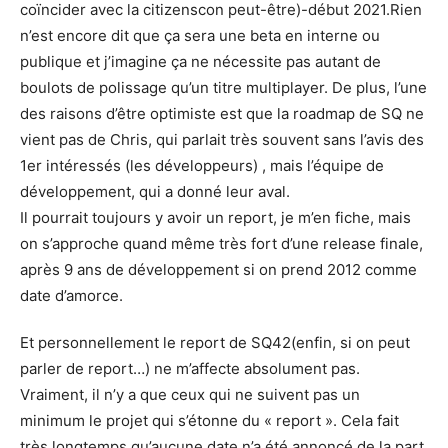
coïncider avec la citizenscon peut-être)-début 2021.Rien
n’est encore dit que ça sera une beta en interne ou
publique et j’imagine ça ne nécessite pas autant de
boulots de polissage qu’un titre multiplayer. De plus, l’une
des raisons d’être optimiste est que la roadmap de SQ ne
vient pas de Chris, qui parlait très souvent sans l’avis des
1er intéressés (les développeurs) , mais l’équipe de
développement, qui a donné leur aval.
Il pourrait toujours y avoir un report, je m’en fiche, mais
on s’approche quand même très fort d’une release finale,
après 9 ans de développement si on prend 2012 comme
date d’amorce.
Et personnellement le report de SQ42(enfin, si on peut
parler de report…) ne m’affecte absolument pas.
Vraiment, il n’y a que ceux qui ne suivent pas un
minimum le projet qui s’étonne du « report ». Cela fait
très longtemps qu’aucune date n’a été annoncé de la part