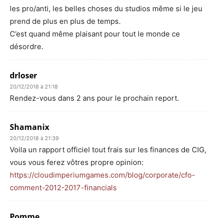
les pro/anti, les belles choses du studios même si le jeu
prend de plus en plus de temps.
C’est quand même plaisant pour tout le monde ce
désordre.
drloser
20/12/2018 à 21:18
Rendez-vous dans 2 ans pour le prochain report.
Shamanix
20/12/2018 à 21:39
Voila un rapport officiel tout frais sur les finances de CIG,
vous vous ferez vôtres propre opinion:
https://cloudimperiumgames.com/blog/corporate/cfo-
comment-2012-2017-financials
Pomme