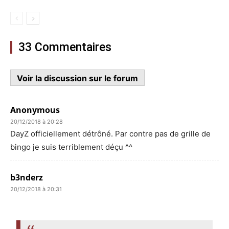
33 Commentaires
Voir la discussion sur le forum
Anonymous
20/12/2018 à 20:28
DayZ officiellement détrôné. Par contre pas de grille de
bingo je suis terriblement déçu ^^
b3nderz
20/12/2018 à 20:31