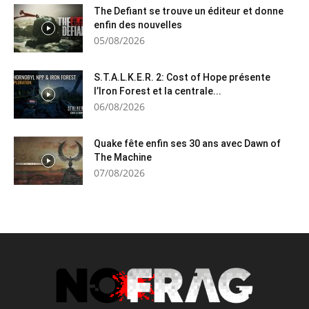
The Defiant se trouve un éditeur et donne
enfin des nouvelles
05/08/2026
S.T.A.L.K.E.R. 2: Cost of Hope présente
l’Iron Forest et la centrale...
06/08/2026
Quake fête enfin ses 30 ans avec Dawn of
The Machine
07/08/2026