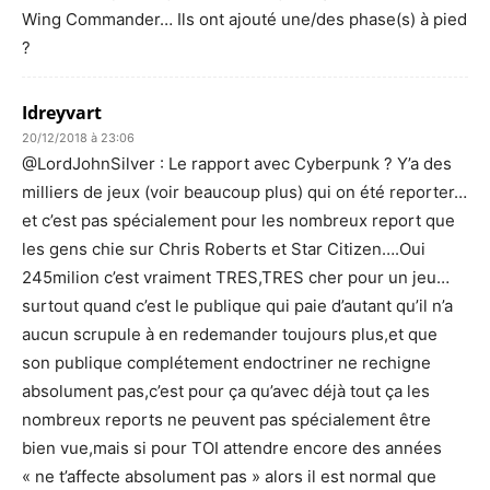
Wing Commander… Ils ont ajouté une/des phase(s) à pied
?
Idreyvart
20/12/2018 à 23:06
@LordJohnSilver : Le rapport avec Cyberpunk ? Y’a des
milliers de jeux (voir beaucoup plus) qui on été reporter…
et c’est pas spécialement pour les nombreux report que
les gens chie sur Chris Roberts et Star Citizen….Oui
245milion c’est vraiment TRES,TRES cher pour un jeu…
surtout quand c’est le publique qui paie d’autant qu’il n’a
aucun scrupule à en redemander toujours plus,et que
son publique complétement endoctriner ne rechigne
absolument pas,c’est pour ça qu’avec déjà tout ça les
nombreux reports ne peuvent pas spécialement être
bien vue,mais si pour TOI attendre encore des années
« ne t’affecte absolument pas » alors il est normal que