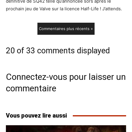
définitive de SQ42 telle qu’annoncée sors après le
prochain jeu de Valve sur la licence Half-Life ! J’attends.
Commentaires plus récents »
20 of 33 comments displayed
Connectez-vous pour laisser un
commentaire
Vous pouvez lire aussi