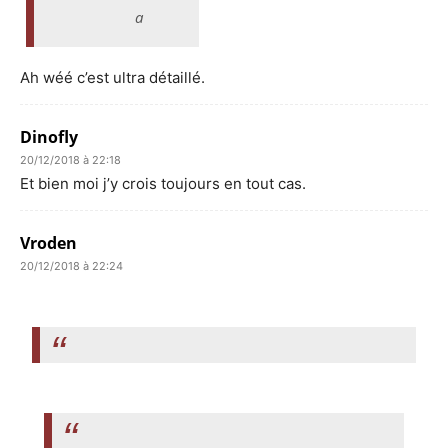
a
Ah wéé c’est ultra détaillé.
Dinofly
20/12/2018 à 22:18
Et bien moi j’y crois toujours en tout cas.
Vroden
20/12/2018 à 22:24