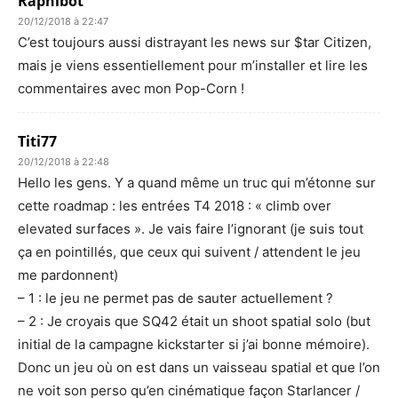
Raphibot
20/12/2018 à 22:47
C’est toujours aussi distrayant les news sur $tar Citizen,
mais je viens essentiellement pour m’installer et lire les
commentaires avec mon Pop-Corn !
Titi77
20/12/2018 à 22:48
Hello les gens. Y a quand même un truc qui m’étonne sur
cette roadmap : les entrées T4 2018 : « climb over
elevated surfaces ». Je vais faire l’ignorant (je suis tout
ça en pointillés, que ceux qui suivent / attendent le jeu
me pardonnent)
– 1 : le jeu ne permet pas de sauter actuellement ?
– 2 : Je croyais que SQ42 était un shoot spatial solo (but
initial de la campagne kickstarter si j’ai bonne mémoire).
Donc un jeu où on est dans un vaisseau spatial et que l’on
ne voit son perso qu’en cinématique façon Starlancer /