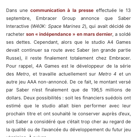
Dans une
communication à la presse
effectuée le 13
septembre, Embracer Group annonce que Saber
Interactive (
W40K: Space Marines 2
), qui avait décidé de
racheter
son « indépendance » en mars dernier
, a soldé
ses dettes. Cependant, alors que le studio A4 Games
devait continuer sa route avec Saber (en grande partie
Russe), il reste finalement totalement chez Embracer.
Pour rappel, 4A Games est le développeur de la série
des
Metro
, et travaille actuellement sur
Metro 4
et un
autre jeu AAA non-annoncé. De ce fait, le montant versé
par Saber n’est finalement que de 196,5 millions de
dollars. Deux possibilités : soit les financiers suédois ont
estimé que le studio allait bien performer avec leur
prochain titre et ont souhaité le conserver auprès d’eux,
soit Saber a considéré que c’était trop cher au regard de
la qualité ou de l’avancée du développement du futur jeu