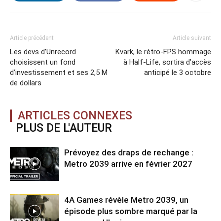
Article précédent
Article suivant
Les devs d’Unrecord
Kvark, le rétro-FPS hommage
choisissent un fond
à Half-Life, sortira d’accès
d’investissement et ses 2,5 M
anticipé le 3 octobre
de dollars
ARTICLES CONNEXES
PLUS DE L'AUTEUR
Prévoyez des draps de rechange :
Metro 2039 arrive en février 2027
4A Games révèle Metro 2039, un
épisode plus sombre marqué par la