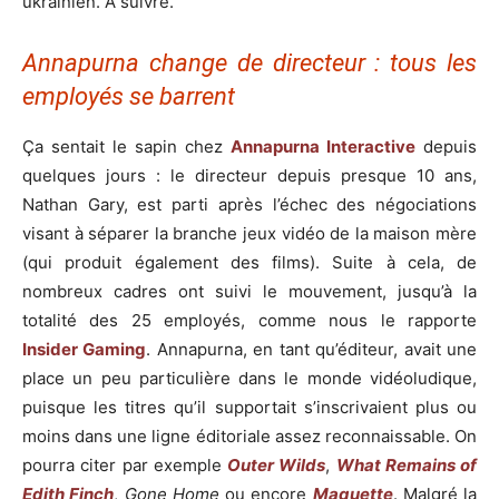
ukrainien. À suivre.
Annapurna change de directeur : tous les
employés se barrent
Ça sentait le sapin chez
Annapurna Interactive
depuis
quelques jours : le directeur depuis presque 10 ans,
Nathan Gary, est parti après l’échec des négociations
visant à séparer la branche jeux vidéo de la maison mère
(qui produit également des films). Suite à cela, de
nombreux cadres ont suivi le mouvement, jusqu’à la
totalité des 25 employés, comme nous le rapporte
Insider Gaming
. Annapurna, en tant qu’éditeur, avait une
place un peu particulière dans le monde vidéoludique,
puisque les titres qu’il supportait s’inscrivaient plus ou
moins dans une ligne éditoriale assez reconnaissable. On
pourra citer par exemple
Outer Wilds
,
What Remains of
Edith Finch
,
Gone Home
ou encore
Maquette
. Malgré la