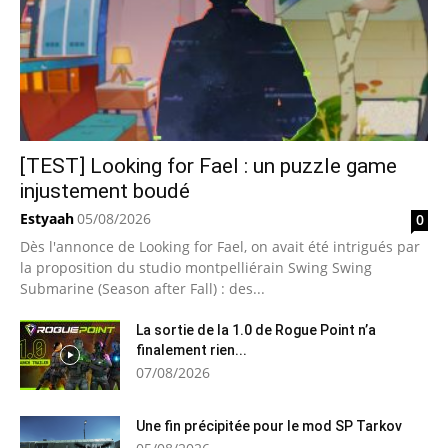
[TEST] Looking for Fael : un puzzle game
injustement boudé
Estyaah
05/08/2026
0
Dès l'annonce de Looking for Fael, on avait été intrigués par
la proposition du studio montpelliérain Swing Swing
Submarine (Season after Fall) : des...
La sortie de la 1.0 de Rogue Point n’a
finalement rien...
07/08/2026
Une fin précipitée pour le mod SP Tarkov