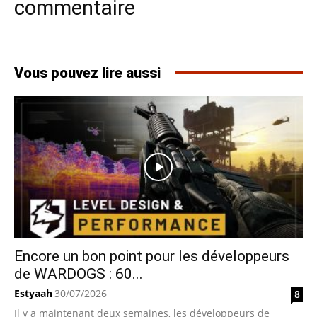
commentaire
Vous pouvez lire aussi
Encore un bon point pour les développeurs
de WARDOGS : 60...
Estyaah
30/07/2026
8
Il y a maintenant deux semaines, les développeurs de