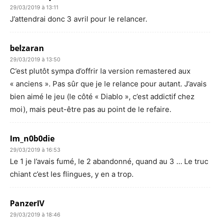
29/03/2019 à 13:11
J’attendrai donc 3 avril pour le relancer.
belzaran
29/03/2019 à 13:50
C’est plutôt sympa d’offrir la version remastered aux
« anciens ». Pas sûr que je le relance pour autant. J’avais
bien aimé le jeu (le côté « Diablo », c’est addictif chez
moi), mais peut-être pas au point de le refaire.
Im_n0b0die
29/03/2019 à 16:53
Le 1 je l’avais fumé, le 2 abandonné, quand au 3 … Le truc
chiant c’est les flingues, y en a trop.
PanzerIV
29/03/2019 à 18:46