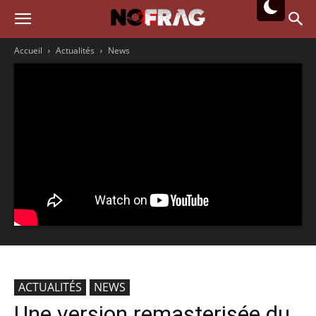
Accueil
Actualités
News
ACTUALITÉS
NEWS
Une version remasterisée du