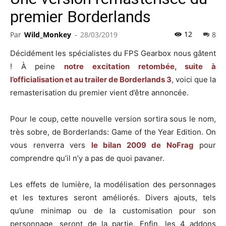
premier Borderlands
12
Par
Wild_Monkey
-
28/03/2019
8
Décidément les spécialistes du FPS Gearbox nous gâtent
! À peine
notre excitation retombée, suite à
l’officialisation et au trailer de Borderlands 3
, voici que la
remasterisation du premier vient d’être annoncée.
Pour le coup, cette nouvelle version sortira sous le nom,
très sobre, de Borderlands: Game of the Year Edition. On
vous renverra vers
le bilan 2009 de NoFrag
pour
comprendre qu’il n’y a pas de quoi pavaner.
Les effets de lumière, la modélisation des personnages
et les textures seront améliorés. Divers ajouts, tels
qu’une minimap ou de la customisation pour son
personnage, seront de la partie. Enfin, les 4 addons