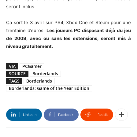
seront inclus.
Ça sort le 3 avril sur PS4, Xbox One et Steam pour une
trentaine d’euros.
Les joueurs PC disposant déjà du jeu
de 2009, avec ou sans les extensions, seront mis à
niveau gratuitement.
VIA
PCGamer
SOURCE
Borderlands
TAGS
Borderlands
Borderlands: Game of the Year Edition
Linkedin
Facebook
ReddIt