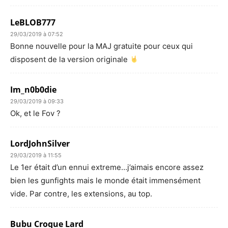
LeBLOB777
29/03/2019 à 07:52
Bonne nouvelle pour la MAJ gratuite pour ceux qui
disposent de la version originale
Im_n0b0die
29/03/2019 à 09:33
Ok, et le Fov ?
LordJohnSilver
29/03/2019 à 11:55
Le 1er était d’un ennui extreme…j’aimais encore assez
bien les gunfights mais le monde était immensément
vide. Par contre, les extensions, au top.
Bubu Croque Lard