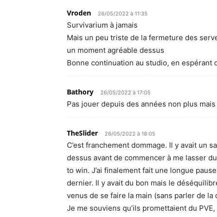
Vroden
26/05/2022 à 11:35
Survivarium à jamais
Mais un peu triste de la fermeture des serve
un moment agréable dessus
Bonne continuation au studio, en espérant 
Bathory
26/05/2022 à 17:05
Pas jouer depuis des années non plus mais
TheSlider
26/05/2022 à 18:05
C’est franchement dommage. Il y avait un sa
dessus avant de commencer à me lasser du 
to win. J’ai finalement fait une longue pau
dernier. Il y avait du bon mais le déséquilib
venus de se faire la main (sans parler de la 
Je me souviens qu’ils promettaient du PVE,