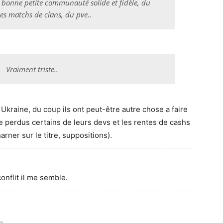
 bonne petite communauté solide et fidèle, du
des matchs de clans, du pve..
Vraiment triste..
Ukraine, du coup ils ont peut-être autre chose a faire
 perdus certains de leurs devs et les rentes de cashs
rner sur le titre, suppositions).
onflit il me semble.
…