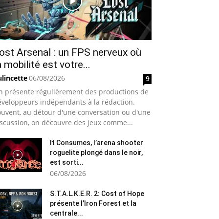
ost Arsenal : un FPS nerveux où
a mobilité est votre...
lincette
06/08/2026
9
n présente régulièrement des productions de
éveloppeurs indépendants à la rédaction.
uvent, au détour d'une conversation ou d'une
scussion, on découvre des jeux comme...
It Consumes, l’arena shooter
roguelite plongé dans le noir,
est sorti...
06/08/2026
S.T.A.L.K.E.R. 2: Cost of Hope
présente l’Iron Forest et la
centrale...