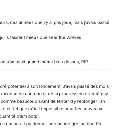
urs, des années que j’y ai pas joué, mais j’avais passé
qu’ils fassent mieux que Fear the Wolves
 on s’amusait quand même bien dessus, RIP.
cré potentiel à son lancement. J’avais passé des mois
manque de contenu et de la progression orienté pay
se comme beaucoup avant de tenter d’y replonger l’an
re était tel que c’était impossible pour les nouveaux
quantité d’aim bots).
 ce qui aurait pu donner une bonne grosse bouffée