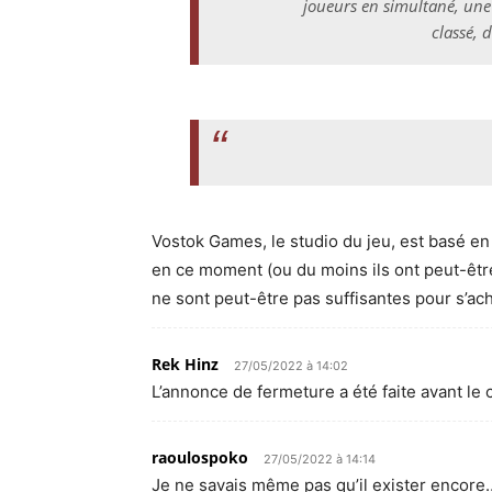
joueurs en simultané, une
classé, 
Vostok Games, le studio du jeu, est basé en 
en ce moment (ou du moins ils ont peut-être
ne sont peut-être pas suffisantes pour s’acha
Rek Hinz
27/05/2022 à 14:02
L’annonce de fermeture a été faite avant le c
raoulospoko
27/05/2022 à 14:14
Je ne savais même pas qu’il exister encore