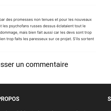
é par des promesses non tenues et pour les nouveaux
nt les psychofans russes dessus éclataient tout le
dommage, mais bien fait aussi car les devs sont trop
ien trop faits les paresseux sur ce projet. S’ils sortent
isser un commentaire
PROPOS
S