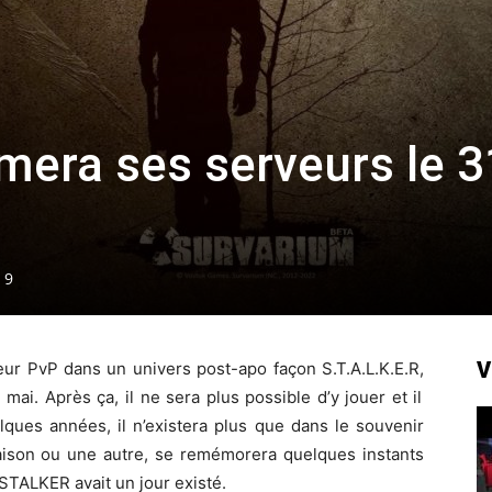
mera ses serveurs le 3
9
V
eur PvP dans un univers post-apo façon S.T.A.L.K.E.R,
 mai. Après ça, il ne sera plus possible d’y jouer et il
uelques années, il n’existera plus que dans le souvenir
raison ou une autre, se remémorera quelques instants
 STALKER avait un jour existé.