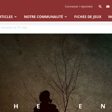
Connecter / rejoindre
RTICLES
NOTRE COMMUNAUTÉ
FICHES DE JEUX
N
 serveurs le 31 mai