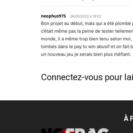
neophus975
28/05/2022 à 19:52
Bon projet au début, mais qui a été plomb
c’était même pas la peine de tester telleme
monde, il a même trop bien tenu selon moi, 
tombés dans le pay to win abusif et on fait b
un nouveau jeu je serais bien plus méfiant.
Connectez-vous pour la
À 