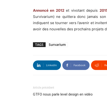
Annoncé en 2012
et vivotant depuis
201
Survivarium) ne quittera donc jamais so
indiquent se tourner vers l’avenir et inviten
avoir des nouvelles des prochains projets d
TAGS
Survarium
Linkedin
Facebook
R
Article précédent
GTFO nous parle level design en vidéo