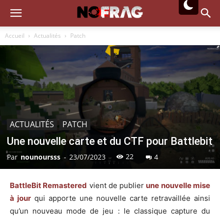
Accueil
Actualités
Patch
ACTUALITÉS
PATCH
Une nouvelle carte et du CTF pour Battlebit
22
Par
nounoursss
-
23/07/2023
4
BattleBit Remastered
vient de publier
une nouvelle mise
à jour
qui apporte une nouvelle carte retravaillée ainsi
qu’un nouveau mode de jeu : le classique capture du