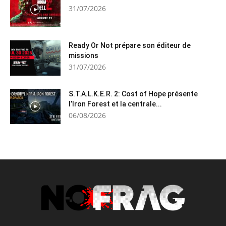
31/07/2026
Ready Or Not prépare son éditeur de
missions
31/07/2026
S.T.A.L.K.E.R. 2: Cost of Hope présente
l’Iron Forest et la centrale...
06/08/2026