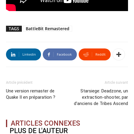
TAGS
BattleBit Remastered
Linkedin
Facebook
ReddIt
Article précédent
Article suivant
Une version remaster de
Starsiege: Deadzone, un
Quake II en préparation ?
extraction-shooter, par
d’anciens de Tribes Ascend
ARTICLES CONNEXES
PLUS DE L'AUTEUR