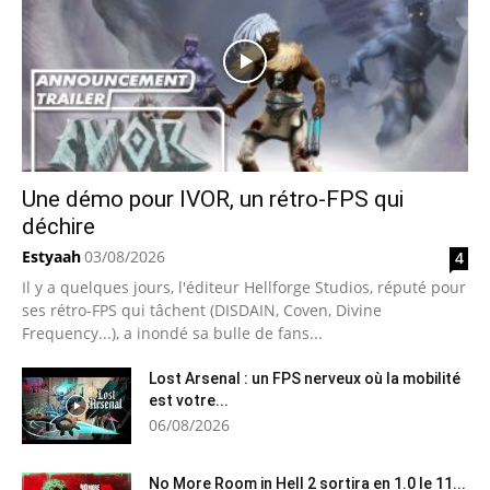
Une démo pour IVOR, un rétro-FPS qui
déchire
Estyaah
03/08/2026
4
Il y a quelques jours, l'éditeur Hellforge Studios, réputé pour
ses rétro-FPS qui tâchent (DISDAIN, Coven, Divine
Frequency...), a inondé sa bulle de fans...
Lost Arsenal : un FPS nerveux où la mobilité
est votre...
06/08/2026
No More Room in Hell 2 sortira en 1.0 le 11...