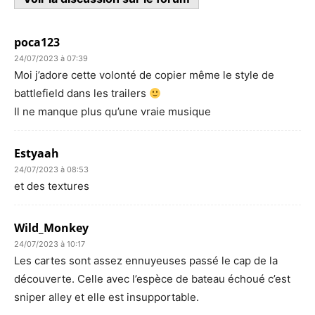
poca123
24/07/2023 à 07:39
Moi j’adore cette volonté de copier même le style de
battlefield dans les trailers
Il ne manque plus qu’une vraie musique
Estyaah
24/07/2023 à 08:53
et des textures
Wild_Monkey
24/07/2023 à 10:17
Les cartes sont assez ennuyeuses passé le cap de la
découverte. Celle avec l’espèce de bateau échoué c’est
sniper alley et elle est insupportable.