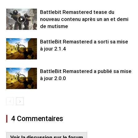
Battlebit Remastered tease du
nouveau contenu après un an et demi
de mutisme
BattleBit Remastered a sorti sa mise
à jour 2.1.4
BattleBit Remastered a publié sa mise
à jour 2.0.0
4 Commentaires
Voir la discussion sur le forum