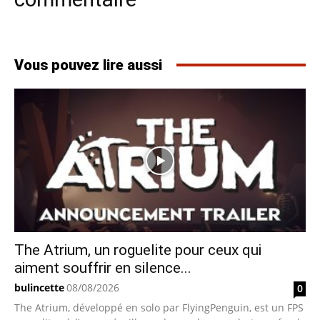
Vous pouvez lire aussi
The Atrium, un roguelite pour ceux qui
aiment souffrir en silence...
bulincette
08/08/2026
0
The Atrium, développé en solo par FlyingPenguin, est un FPS