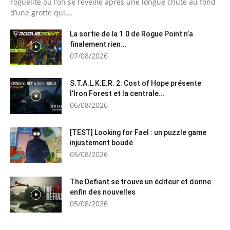
roguelite où l’on se réveille après une longue chute au fond
d’une grotte qui,...
La sortie de la 1.0 de Rogue Point n’a
finalement rien...
07/08/2026
S.T.A.L.K.E.R. 2: Cost of Hope présente
l’Iron Forest et la centrale...
06/08/2026
[TEST] Looking for Fael : un puzzle game
injustement boudé
05/08/2026
The Defiant se trouve un éditeur et donne
enfin des nouvelles
05/08/2026