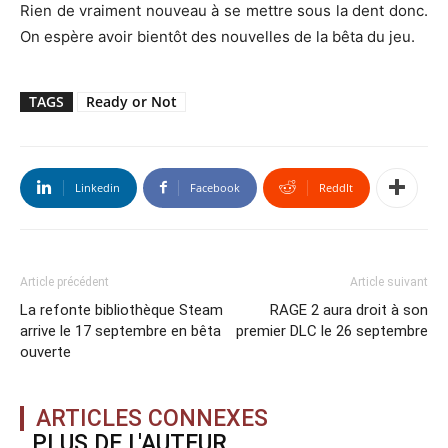
Rien de vraiment nouveau à se mettre sous la dent donc.
On espère avoir bientôt des nouvelles de la bêta du jeu.
TAGS
Ready or Not
Linkedin
Facebook
ReddIt
Article précédent
Article suivant
La refonte bibliothèque Steam
RAGE 2 aura droit à son
arrive le 17 septembre en bêta
premier DLC le 26 septembre
ouverte
ARTICLES CONNEXES
PLUS DE L'AUTEUR