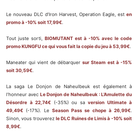
Le nouveau DLC d’Iron Harvest, Operation Eagle, est
en
promo à -10% soit 17,99€
.
Tout juste sorti,
BIOMUTANT est à -10% avec le code
promo KUNGFU ce qui vous fait la copie du jeu à 53,99€
.
Maneater qui vient de débarquer
sur Steam est à -15%
soit 30,59€
.
La saga Le Donjon de Naheulbeuk est également à
l’honneur avec
Le Donjon de Naheulbeuk : L’Amulette du
Désordre à 22,74€
(-35%) ou sa
version Ultimate à
49,49€
(-17%). Le
Season Pass se chope à 26,99€
.
Sinon, vous trouverez
le DLC Ruines de Limis à -10% soit
8,99€
.