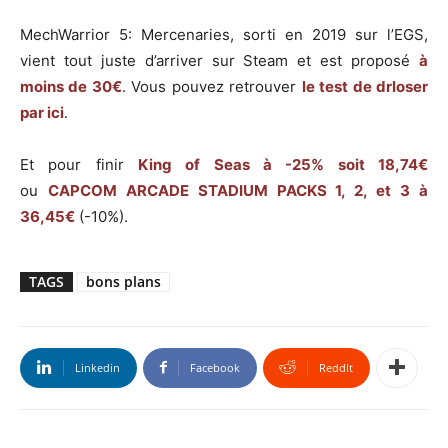
MechWarrior 5: Mercenaries, sorti en 2019 sur l’EGS,
vient tout juste d’arriver sur Steam et est proposé
à
moins de 30€
. Vous pouvez retrouver
le test de drloser
par ici
.
Et pour finir
King of Seas à -25% soit 18,74€
ou
CAPCOM ARCADE STADIUM PACKS 1, 2, et 3 à
36,45€
(-10%).
TAGS
bons plans
Linkedin
Facebook
ReddIt