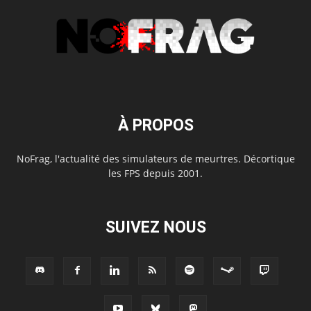
À PROPOS
NoFrag, l'actualité des simulateurs de meurtres. Décortique
les FPS depuis 2001.
SUIVEZ NOUS