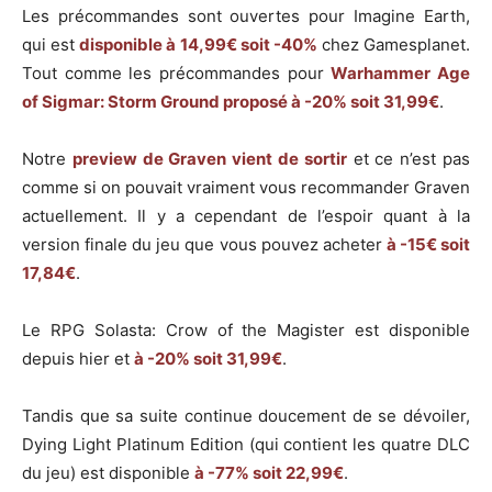
Les précommandes sont ouvertes pour Imagine Earth,
qui est
disponible à 14,99€ soit -40%
chez Gamesplanet.
Tout comme les précommandes pour
Warhammer Age
of Sigmar: Storm Ground proposé à -20% soit 31,99€
.
Notre
preview de
Graven
vient de sortir
et ce n’est pas
comme si on pouvait vraiment vous recommander Graven
actuellement. Il y a cependant de l’espoir quant à la
version finale du jeu que vous pouvez acheter
à -15€ soit
17,84€
.
Le RPG Solasta: Crow of the Magister est disponible
depuis hier et
à -20% soit 31,99€
.
Tandis que sa suite continue doucement de se dévoiler,
Dying Light Platinum Edition (qui contient les quatre DLC
du jeu) est disponible
à -77% soit 22,99€
.