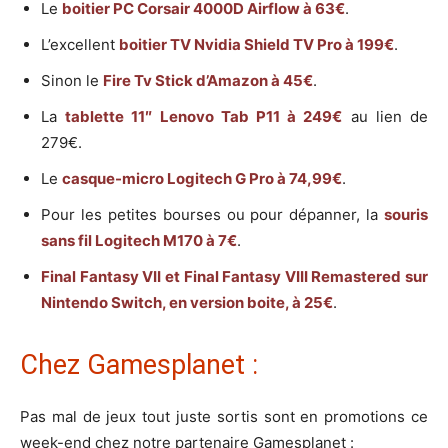
Le
boitier PC Corsair 4000D Airflow à 63€
.
L’excellent
boitier TV Nvidia Shield TV Pro à 199€
.
Sinon le
Fire Tv Stick d’Amazon à 45€
.
La
tablette 11″ Lenovo Tab P11 à 249€
au lien de
279€.
Le
casque-micro Logitech G Pro à 74,99€
.
Pour les petites bourses ou pour dépanner, la
souris
sans fil Logitech M170 à 7€
.
Final Fantasy VII et Final Fantasy VIII Remastered sur
Nintendo Switch, en version boite, à 25€
.
Chez Gamesplanet :
Pas mal de jeux tout juste sortis sont en promotions ce
week-end chez notre partenaire Gamesplanet :