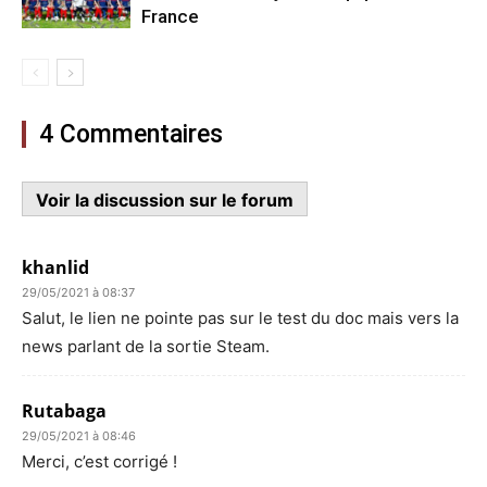
France
4 Commentaires
Voir la discussion sur le forum
khanlid
29/05/2021 à 08:37
Salut, le lien ne pointe pas sur le test du doc mais vers la
news parlant de la sortie Steam.
Rutabaga
29/05/2021 à 08:46
Merci, c’est corrigé !