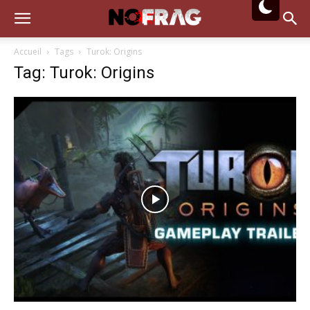
Accueil
Tags
Turok: Origins
Tag: Turok: Origins