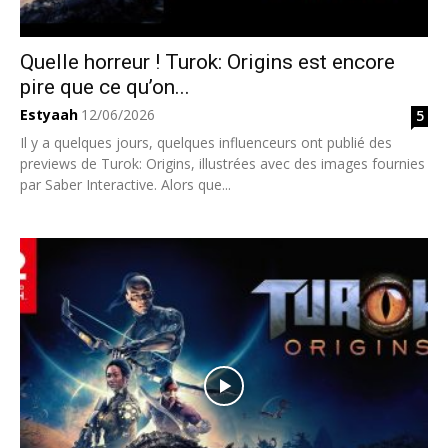
Quelle horreur ! Turok: Origins est encore
pire que ce qu’on...
Estyaah
12/06/2026
5
Il y a quelques jours, quelques influenceurs ont publié des
previews de Turok: Origins, illustrées avec des images fournies
par Saber Interactive. Alors que...