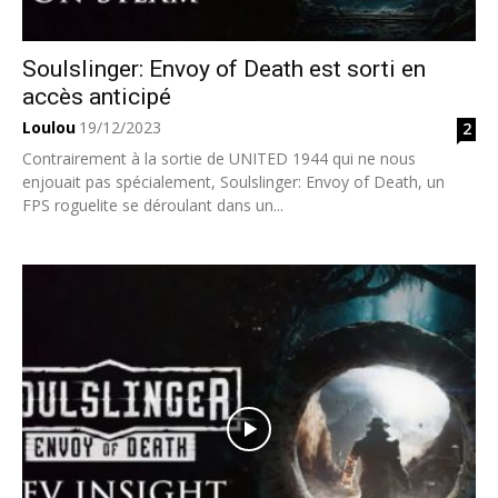
Soulslinger: Envoy of Death est sorti en
accès anticipé
Loulou
19/12/2023
2
Contrairement à la sortie de UNITED 1944 qui ne nous
enjouait pas spécialement, Soulslinger: Envoy of Death, un
FPS roguelite se déroulant dans un...