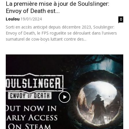
La première mise à jour de Soulslinger:
Envoy of Death est...
Loulou
19/01/2024
0
Sorti en accès anticipé depuis décembre 2023, Soulslinger:
Envoy of Death, le FPS roguelite se déroulant dans l'univers
surnaturel de cow-boys luttant contre des...