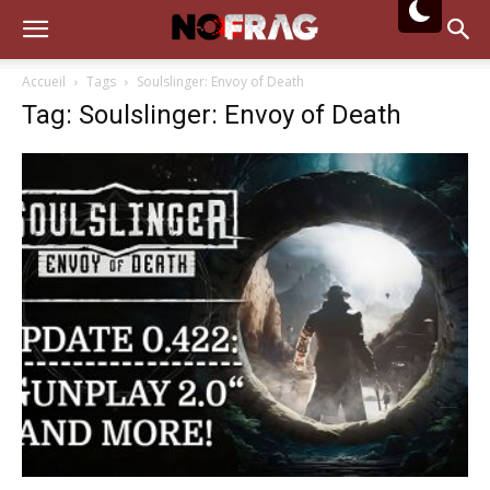
Accueil
Tags
Soulslinger: Envoy of Death
Tag: Soulslinger: Envoy of Death