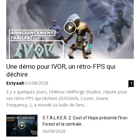
Une démo pour IVOR, un rétro-FPS qui
déchire
Estyaah
03/08/2026
1
Il y a quelques jours, l'éditeur Hellforge Studios, réputé pour
ses rétro-FPS qui tâchent (DISDAIN, Coven, Divine
Frequency...), a inondé sa bulle de fans...
S.T.A.L.K.E.R. 2: Cost of Hope présente l’Iron
Forest et la centrale...
06/08/2026