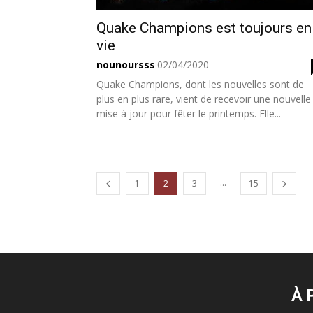
Quake Champions est toujours en
vie
nounoursss
02/04/2020
Quake Champions, dont les nouvelles sont de
plus en plus rare, vient de recevoir une nouvelle
mise à jour pour fêter le printemps. Elle...
...
1
2
3
15
À 