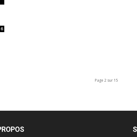
6
Page 2 sur 15
PROPOS
S