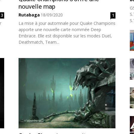
nouvelle map
G
S.
Rutabaga
18/09/2020
13
1
S.
r
La mise à jour automnale pour Quake Champions
apporte une nouvelle carte nommée Deep
Embrace. Elle est disponible sur les modes Duel,
Deathmatch, Team...