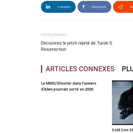
Linkedin
Facebook
R
Article précédent
Découvrez le pitch rejeté de Turok 5:
Resurrection
ARTICLES CONNEXES
PLU
Le MMO/Shooter dans l’univers
d’Alien pourrait sortir en 2020
Cold Iron S