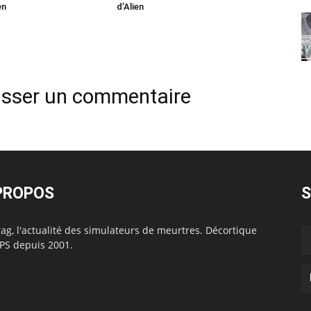
en
d’Alien
isser un commentaire
PROPOS
S
ag, l'actualité des simulateurs de meurtres. Décortique
FPS depuis 2001.