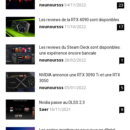
nounoursss
04/11/2022
23
Les reviews de la RTX 4090 sont disponibles
nounoursss
11/10/2022
17
Les reviews du Steam Deck sont disponibles :
une expérience encore bancale
nounoursss
26/02/2022
1
NVIDIA annonce une RTX 3090 Ti et une RTX
3050
nounoursss
05/01/2022
5
Nvidia passe au DLSS 2.3
Saer
16/11/2021
9