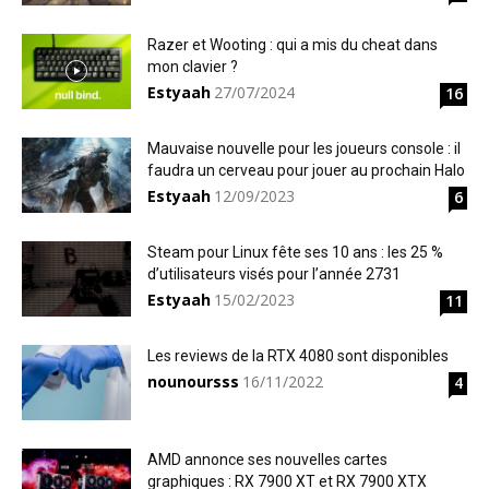
Razer et Wooting : qui a mis du cheat dans
mon clavier ?
Estyaah
27/07/2024
16
Mauvaise nouvelle pour les joueurs console : il
faudra un cerveau pour jouer au prochain Halo
Estyaah
12/09/2023
6
Steam pour Linux fête ses 10 ans : les 25 %
d’utilisateurs visés pour l’année 2731
Estyaah
15/02/2023
11
Les reviews de la RTX 4080 sont disponibles
nounoursss
16/11/2022
4
AMD annonce ses nouvelles cartes
graphiques : RX 7900 XT et RX 7900 XTX