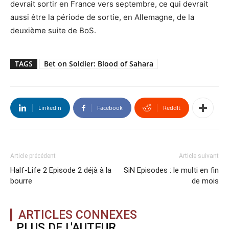
devrait sortir en France vers septembre, ce qui devrait
aussi être la période de sortie, en Allemagne, de la
deuxième suite de BoS.
TAGS
Bet on Soldier: Blood of Sahara
Linkedin
Facebook
ReddIt
Article précédent
Article suivant
Half-Life 2 Episode 2 déjà à la
SiN Episodes : le multi en fin
bourre
de mois
ARTICLES CONNEXES
PLUS DE L'AUTEUR