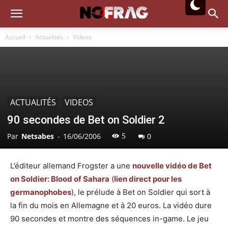
Accueil
Actualités
Videos
ACTUALITÉS
VIDEOS
90 secondes de Bet on Soldier 2
5
Par
Netsabes
-
16/06/2006
0
L’éditeur allemand Frogster a une
nouvelle vidéo de Bet
on Soldier: Blood of Sahara
(
lien direct pour les
germanophobes
), le prélude à Bet on Soldier qui sort à
la fin du mois en Allemagne et à 20 euros. La vidéo dure
90 secondes et montre des séquences in-game. Le jeu