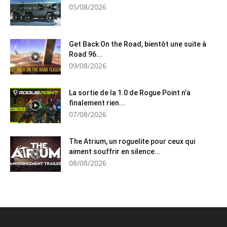
05/08/2026
Get Back On the Road, bientôt une suite à
Road 96...
09/08/2026
La sortie de la 1.0 de Rogue Point n’a
finalement rien...
07/08/2026
The Atrium, un roguelite pour ceux qui
aiment souffrir en silence...
08/08/2026