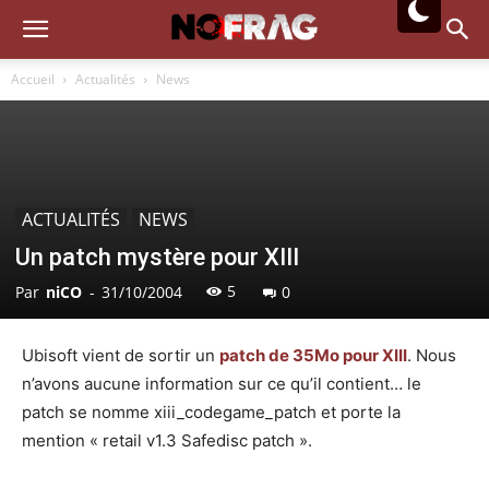
Accueil
Actualités
News
ACTUALITÉS
NEWS
Un patch mystère pour XIII
5
Par
niCO
-
31/10/2004
0
Ubisoft vient de sortir un
patch de 35Mo pour XIII
. Nous
n’avons aucune information sur ce qu’il contient… le
patch se nomme xiii_codegame_patch et porte la
mention « retail v1.3 Safedisc patch ».