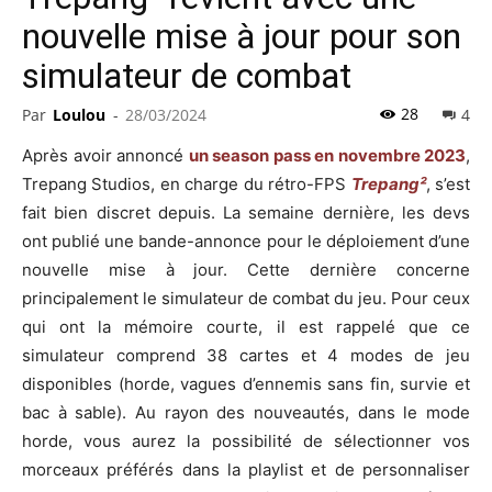
nouvelle mise à jour pour son
simulateur de combat
28
Par
Loulou
-
28/03/2024
4
Après avoir annoncé
un season pass en novembre 2023
,
Trepang Studios, en charge du rétro-FPS
Trepang²
, s’est
fait bien discret depuis. La semaine dernière, les devs
ont publié une bande-annonce pour le déploiement d’une
nouvelle mise à jour. Cette dernière concerne
principalement le simulateur de combat du jeu. Pour ceux
qui ont la mémoire courte, il est rappelé que ce
simulateur comprend 38 cartes et 4 modes de jeu
disponibles (horde, vagues d’ennemis sans fin, survie et
bac à sable). Au rayon des nouveautés, dans le mode
horde, vous aurez la possibilité de sélectionner vos
morceaux préférés dans la playlist et de personnaliser