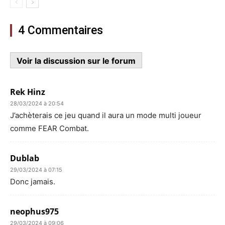
4 Commentaires
Voir la discussion sur le forum
Rek Hinz
28/03/2024 à 20:54
J’achèterais ce jeu quand il aura un mode multi joueur
comme FEAR Combat.
Dublab
29/03/2024 à 07:15
Donc jamais.
neophus975
29/03/2024 à 09:06