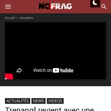
Accueil
Actualités
ACTUALITÉS
NEWS
VIDEOS
Trepang² revient avec une