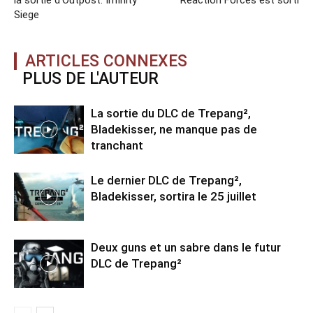
la sortie d’Outpost: Infinity
Reaction Forces est sorti
Siege
ARTICLES CONNEXES
PLUS DE L'AUTEUR
La sortie du DLC de Trepang²,
Bladekisser, ne manque pas de
tranchant
Le dernier DLC de Trepang²,
Bladekisser, sortira le 25 juillet
Deux guns et un sabre dans le futur
DLC de Trepang²