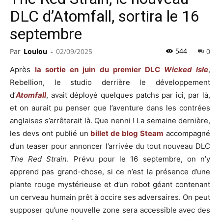
DLC d’Atomfall, sortira le 16
septembre
544
Par
Loulou
-
02/09/2025
0
Après
la sortie en juin du premier DLC
Wicked Isle
,
Rebellion, le studio derrière le développement
d’
Atomfall
, avait déployé quelques patchs par ici, par là,
et on aurait pu penser que l’aventure dans les contrées
anglaises s’arrêterait là. Que nenni ! La semaine dernière,
les devs ont publié un
billet de blog Steam
accompagné
d’un teaser pour annoncer l’arrivée du tout nouveau DLC
The Red Strain
. Prévu pour le 16 septembre, on n’y
apprend pas grand-chose, si ce n’est la présence d’une
plante rouge mystérieuse et d’un robot géant contenant
un cerveau humain prêt à occire ses adversaires. On peut
supposer qu’une nouvelle zone sera accessible avec des