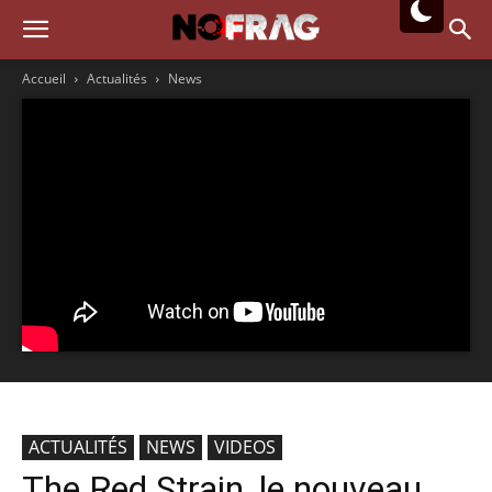
Accueil
Actualités
News
ACTUALITÉS
NEWS
VIDEOS
The Red Strain, le nouveau