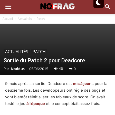
Accueil
Actualités
Patch
ACTUALITÉS
PATCH
Sortie du Patch 2 pour Deadcore
46
Par
Noddus
-
05/06/2015
0
9 mois après sa sortie, Deadcore est
mis à jour
… pour la
deuxième fois. Les développeurs ont réglé des bugs et
vont bientôt réinitialiser les tableaux de score. On avait
testé le jeu
à l’époque
et le concept était assez frais.