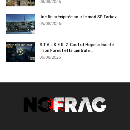
08/08/2026
Une fin précipitée pour le mod SP Tarkov
05/08/2026
S.T.A.L.K.E.R. 2: Cost of Hope présente
l’Iron Forest et la centrale...
06/08/2026