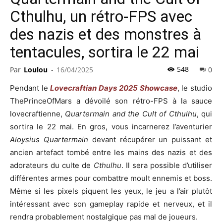
Cthulhu, un rétro-FPS avec
des nazis et des monstres à
tentacules, sortira le 22 mai
548
Par
Loulou
-
16/04/2025
0
Pendant le
Lovecraftian Days 2025 Showcase
, le studio
ThePrinceOfMars a dévoilé son rétro-FPS à la sauce
lovecraftienne,
Quartermain and the Cult of Cthulhu
, qui
sortira le 22 mai. En gros, vous incarnerez l’aventurier
Aloysius Quartermain
devant récupérer un puissant et
ancien artefact tombé entre les mains des nazis et des
adorateurs du culte de
Cthulhu
. Il sera possible d’utiliser
différentes armes pour combattre moult ennemis et boss.
Même si les pixels piquent les yeux, le jeu a l’air plutôt
intéressant avec son gameplay rapide et nerveux, et il
rendra probablement nostalgique pas mal de joueurs.