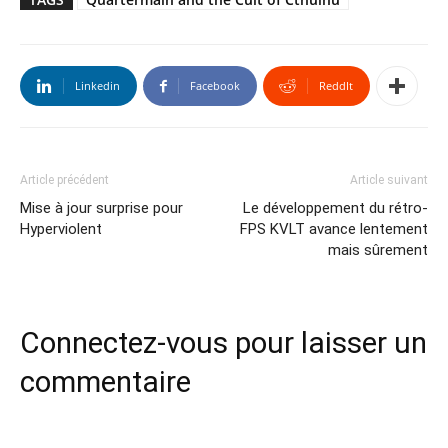
Linkedin
Facebook
ReddIt
Article précédent
Article suivant
Mise à jour surprise pour
Le développement du rétro-
Hyperviolent
FPS KVLT avance lentement
mais sûrement
Connectez-vous pour laisser un
commentaire