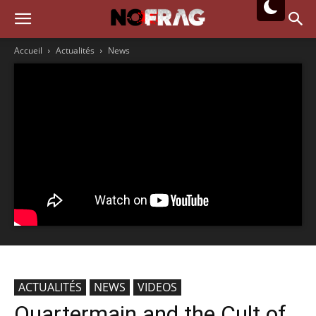
Accueil
Actualités
News
ACTUALITÉS
NEWS
VIDEOS
Quartermain and the Cult of