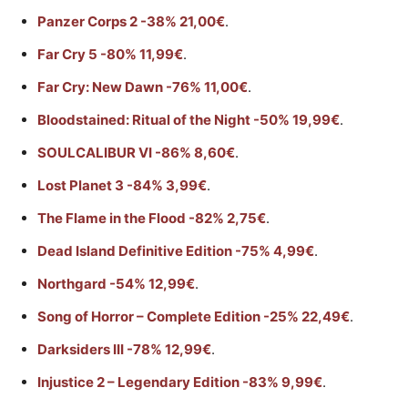
Panzer Corps 2 -38% 21,00€
.
Far Cry 5 -80% 11,99€
.
Far Cry: New Dawn -76% 11,00€
.
Bloodstained: Ritual of the Night -50% 19,99€
.
SOULCALIBUR VI -86% 8,60€
.
Lost Planet 3 -84% 3,99€
.
The Flame in the Flood -82% 2,75€
.
Dead Island Definitive Edition -75% 4,99€
.
Northgard -54% 12,99€
.
Song of Horror – Complete Edition -25% 22,49€
.
Darksiders III -78% 12,99€
.
Injustice 2 – Legendary Edition -83% 9,99€
.