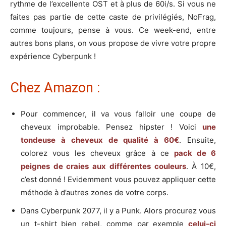
rythme de l’excellente OST et à plus de 60i/s. Si vous ne
faites pas partie de cette caste de privilégiés, NoFrag,
comme toujours, pense à vous. Ce week-end, entre
autres bons plans, on vous propose de vivre votre propre
expérience Cyberpunk !
Chez Amazon :
Pour commencer, il va vous falloir une coupe de
cheveux improbable. Pensez hipster ! Voici
une
tondeuse à cheveux de qualité à 60€
. Ensuite,
colorez vous les cheveux grâce à ce
pack de 6
peignes de craies aux différentes couleurs
. À 10€,
c’est donné ! Evidemment vous pouvez appliquer cette
méthode à d’autres zones de votre corps.
Dans Cyberpunk 2077, il y a Punk. Alors procurez vous
un t-shirt bien rebel, comme par exemple
celui-ci