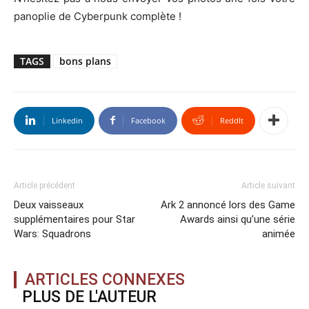
panoplie de Cyberpunk complète !
TAGS
bons plans
Linkedin
Facebook
ReddIt
Article précédent
Article suivant
Deux vaisseaux
Ark 2 annoncé lors des Game
supplémentaires pour Star
Awards ainsi qu’une série
Wars: Squadrons
animée
ARTICLES CONNEXES
PLUS DE L'AUTEUR