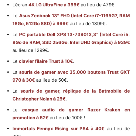
L’écran
4K LG UltraFine à 355€
au lieu de 479€.
Le
Asus Zenbook 13″ FHD (Intel Core i7-1165G7, RAM
16Go, 512Go SSD) à 999€
au lieu de 1399€.
Le
PC portable Dell XPS 13-739013,3″ (Intel Core i5,
8Go de RAM, SSD 256Go, Intel UHD Graphics) à 939€
au lieu de 1299€.
Le
clavier filaire Trust à 10€
.
La
souris de gamer avec 35.000 boutons Trust GXT
970 à 30€
au lieu de 50€.
La
souris de gamer, réplique de la Batmobile de
Christopher Nolan à 25€
.
Le
casque audio de gamer Razer Kraken en
promotion à 52€
au lieu de 100€ !
Immortals Fennyx Rising sur PS4 à 40€
au lieu de