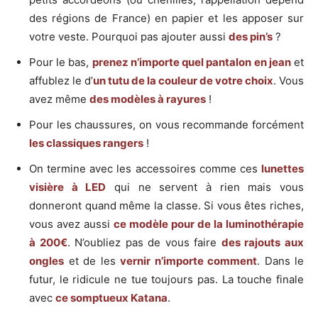
des régions de France) en papier et les apposer sur
votre veste. Pourquoi pas ajouter aussi
des pin’s
?
Pour le bas,
prenez n’importe quel pantalon en jean
et
affublez le d’
un tutu de la couleur de votre choix
. Vous
avez même
des modèles à rayures
!
Pour les chaussures, on vous recommande forcément
les classiques rangers
!
On termine avec les accessoires comme ces
lunettes
visière à LED
qui ne servent à rien mais vous
donneront quand même la classe. Si vous êtes riches,
vous avez aussi
ce modèle pour de la luminothérapie
à 200€
. N’oubliez pas de vous faire
des rajouts aux
ongles
et de les
vernir n’importe comment
. Dans le
futur, le ridicule ne tue toujours pas. La touche finale
avec
ce somptueux Katana
.