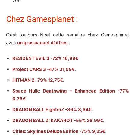
70€.
Chez Gamesplanet :
C’est toujours Noël cette semaine chez Gamesplanet
avec
un gros paquet d’offres
:
RESIDENT EVIL 3 -72% 16,99€
.
Project CARS 3 -47% 31,99€
.
HITMAN 2 -79% 12,75€
.
Space Hulk: Deathwing – Enhanced Edition -77%
6,75€
.
DRAGON BALL FighterZ -86% 8,64€
.
DRAGON BALL Z: KAKAROT -55% 26,99€
.
Cities: Skylines Deluxe Edition -75% 9,25€
.