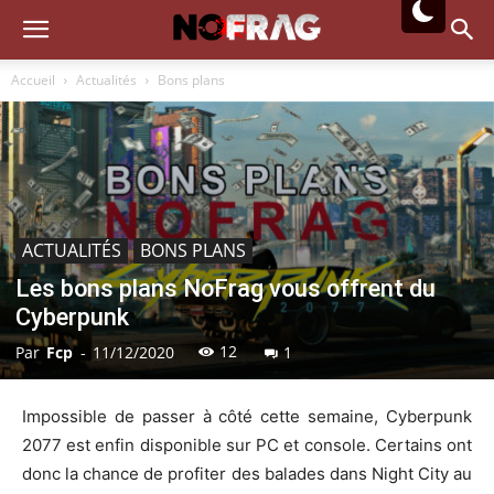
Accueil
Actualités
Bons plans
ACTUALITÉS
BONS PLANS
Les bons plans NoFrag vous offrent du
Cyberpunk
12
Par
Fcp
-
11/12/2020
1
Impossible de passer à côté cette semaine, Cyberpunk
2077 est enfin disponible sur PC et console. Certains ont
donc la chance de profiter des balades dans Night City au