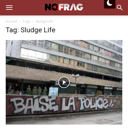
Accueil
Tags
Sludge Life
Tag: Sludge Life