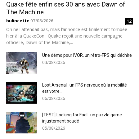
Quake fête enfin ses 30 ans avec Dawn of
The Machine
bulincette
07/08/2026
12
On ne l'attendait pas, mais l’annonce est finalement tombée
hier à la QuakeCon : Quake reçoit une nouvelle campagne
officielle, Dawn of the Machine,...
Une démo pour IVOR, un rétro-FPS qui déchire
03/08/2026
Lost Arsenal : un FPS nerveux où la mobilité
est votre...
06/08/2026
[TEST] Looking for Fael : un puzzle game
injustement boudé
05/08/2026