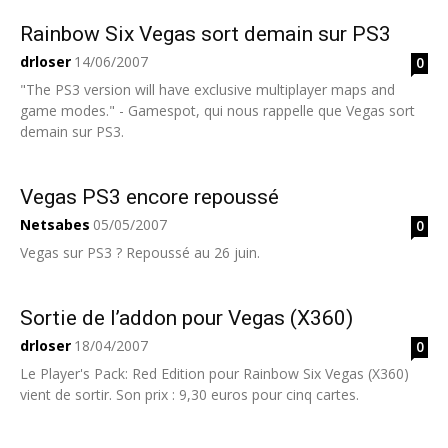
Rainbow Six Vegas sort demain sur PS3
drloser
14/06/2007
0
"The PS3 version will have exclusive multiplayer maps and
game modes." - Gamespot, qui nous rappelle que Vegas sort
demain sur PS3.
Vegas PS3 encore repoussé
Netsabes
05/05/2007
0
Vegas sur PS3 ? Repoussé au 26 juin.
Sortie de l’addon pour Vegas (X360)
drloser
18/04/2007
0
Le Player's Pack: Red Edition pour Rainbow Six Vegas (X360)
vient de sortir. Son prix : 9,30 euros pour cinq cartes.