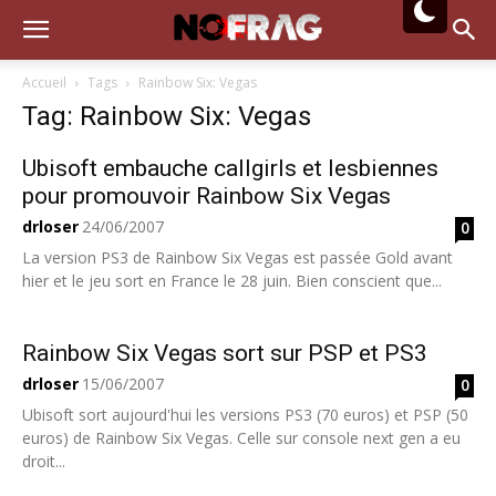
Accueil
Tags
Rainbow Six: Vegas
Tag: Rainbow Six: Vegas
Ubisoft embauche callgirls et lesbiennes
pour promouvoir Rainbow Six Vegas
drloser
24/06/2007
0
La version PS3 de Rainbow Six Vegas est passée Gold avant
hier et le jeu sort en France le 28 juin. Bien conscient que...
Rainbow Six Vegas sort sur PSP et PS3
drloser
15/06/2007
0
Ubisoft sort aujourd'hui les versions PS3 (70 euros) et PSP (50
euros) de Rainbow Six Vegas. Celle sur console next gen a eu
droit...