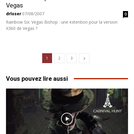
Vegas
drloser
07/08/2007
0
Rainbow Six: Vegas Bishop : une extention pour la version
X360 de Vegas ?
1
2
3
Vous pouvez lire aussi