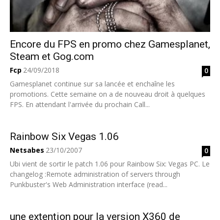
Encore du FPS en promo chez Gamesplanet,
Steam et Gog.com
Fcp
24/09/2018
0
Gamesplanet continue sur sa lancée et enchaîne les
promotions. Cette semaine on a de nouveau droit à quelques
FPS. En attendant l'arrivée du prochain Call...
Rainbow Six Vegas 1.06
Netsabes
23/10/2007
0
Ubi vient de sortir le patch 1.06 pour Rainbow Six: Vegas PC. Le
changelog :Remote administration of servers through
Punkbuster's Web Administration interface (read...
une extention pour la version X360 de