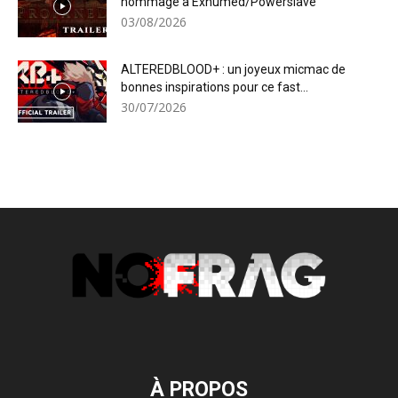
hommage à Exhumed/Powerslave
03/08/2026
ALTEREDBLOOD+ : un joyeux micmac de
bonnes inspirations pour ce fast...
30/07/2026
À PROPOS