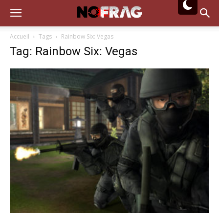
Accueil
Tags
Rainbow Six: Vegas
Tag: Rainbow Six: Vegas