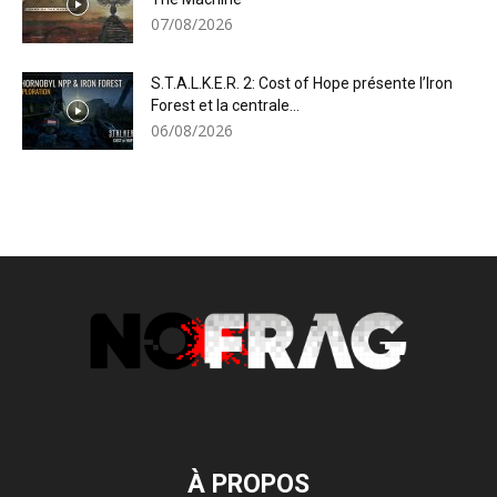
07/08/2026
S.T.A.L.K.E.R. 2: Cost of Hope présente l’Iron
Forest et la centrale...
06/08/2026
À PROPOS