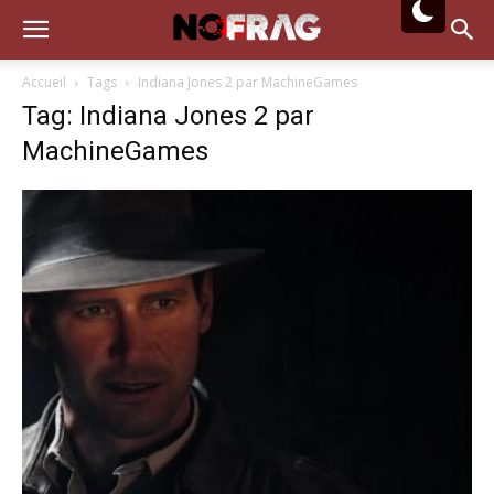
Accueil
Tags
Indiana Jones 2 par MachineGames
Tag: Indiana Jones 2 par
MachineGames