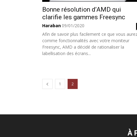
Bonne résolution d’AMD qui
clarifie les gammes Freesync
Haraban
09/01/2020
Afin de savoir plus facilement ce que vous aure
comme fonctionnalités avec votre moniteur
Freesync, AMD a décidé de rationaliser la
labellisation des écrans...
1
2
À 