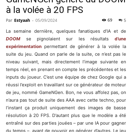
à la volée à 20 FPS
69
Par
Estyaah
-
05/09/2024
5
La semaine dernière, quelques fanatiques d’IA et de
DOOM
se pignolaient sur les résultats
d’une
expérimentation
permettant de générer à la volée la
suite du jeu. Quand on parle de la suite, ce n’est pas le
niveau suivant, mais directement l’image suivante en
temps réel, en prenant en compte les précédentes et les
inputs du joueur. C’est une équipe de chez Google qui a
réussi l’exploit en travaillant sur ce générateur de moteur
de jeu, nommé GameNGen. Bon, ne vous affolez pas, on
n’aura pas tout de suite des AAA avec cette techno, pour
l’instant ça produit uniquement des images de basse
résolution à 20 FPS. D’autant plus que le modèle a été
entraîné sur des parties jouées – par une IA pour gagner
du temps –, avant de pouvoir en générer d’autres. Le jeu