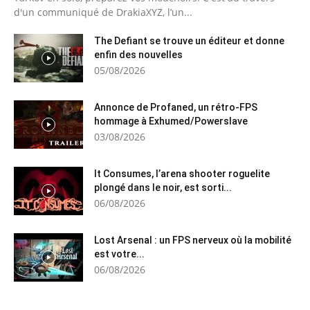
d'un communiqué de DrakiaXYZ, l’un...
The Defiant se trouve un éditeur et donne
enfin des nouvelles
05/08/2026
Annonce de Profaned, un rétro-FPS
hommage à Exhumed/Powerslave
03/08/2026
It Consumes, l’arena shooter roguelite
plongé dans le noir, est sorti...
06/08/2026
Lost Arsenal : un FPS nerveux où la mobilité
est votre...
06/08/2026