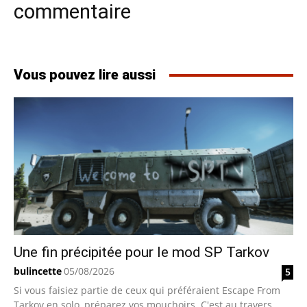
commentaire
Vous pouvez lire aussi
Une fin précipitée pour le mod SP Tarkov
bulincette
05/08/2026
5
Si vous faisiez partie de ceux qui préféraient Escape From
Tarkov en solo, préparez vos mouchoirs. C'est au travers