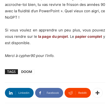
accroche-toi bien, tu vas revivre le frisson des années 90
avec la fluidité d’un PowerPoint ». Quel vieux con aigri, ce
NoGPT !
Si vous voulez en apprendre un peu plus, vous pouvez
vous rendre sur le
la page du projet
. Le
papier complet
y
est disponible.
Merci à cypher90 pour l’info.
TAGS
DOOM
Linkedin
Facebook
ReddIt