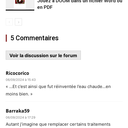
Jouez à DOOM dans un fichier Word ou
en PDF
5 Commentaires
Voir la discussion sur le forum
Ricocorico
06/09/2024 à 15:43
« …Et c’est ainsi que fut réinventée l’eau chaude…en
moins bien. »
Barraka59
06/09/2024 à 17:29
Autant j’imagine que remplacer certains traitements