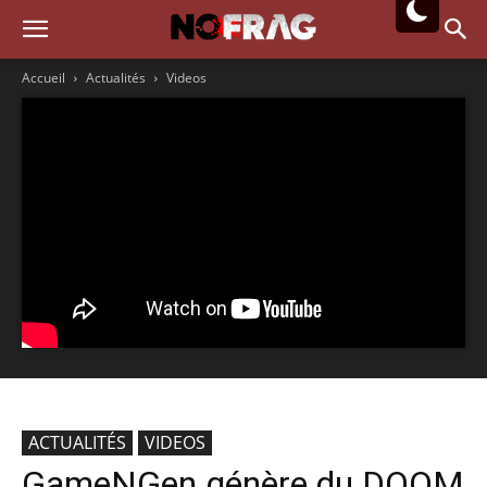
Accueil
Actualités
Videos
ACTUALITÉS
VIDEOS
GameNGen génère du DOOM