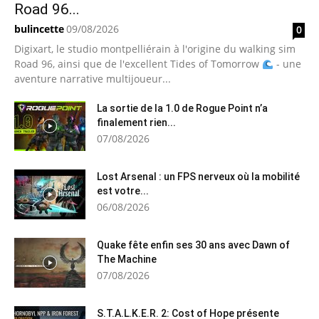
Road 96...
bulincette
09/08/2026
0
Digixart, le studio montpelliérain à l'origine du walking sim
Road 96, ainsi que de l'excellent Tides of Tomorrow
- une
aventure narrative multijoueur...
La sortie de la 1.0 de Rogue Point n’a
finalement rien...
07/08/2026
Lost Arsenal : un FPS nerveux où la mobilité
est votre...
06/08/2026
Quake fête enfin ses 30 ans avec Dawn of
The Machine
07/08/2026
S.T.A.L.K.E.R. 2: Cost of Hope présente