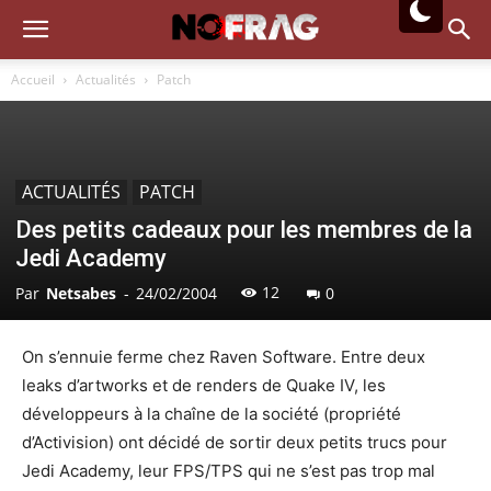
Accueil
Actualités
Patch
ACTUALITÉS
PATCH
Des petits cadeaux pour les membres de la
Jedi Academy
12
Par
Netsabes
-
24/02/2004
0
On s’ennuie ferme chez Raven Software. Entre deux
leaks d’artworks et de renders de Quake IV, les
développeurs à la chaîne de la société (propriété
d’Activision) ont décidé de sortir deux petits trucs pour
Jedi Academy, leur FPS/TPS qui ne s’est pas trop mal