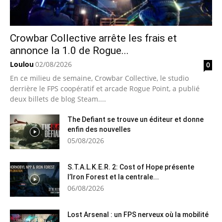
Crowbar Collective arrête les frais et
annonce la 1.0 de Rogue...
Loulou
02/08/2026
0
En ce milieu de semaine, Crowbar Collective, le studio
derrière le FPS coopératif et arcade Rogue Point, a publié
deux billets de blog Steam....
The Defiant se trouve un éditeur et donne
enfin des nouvelles
05/08/2026
S.T.A.L.K.E.R. 2: Cost of Hope présente
l’Iron Forest et la centrale...
06/08/2026
Lost Arsenal : un FPS nerveux où la mobilité