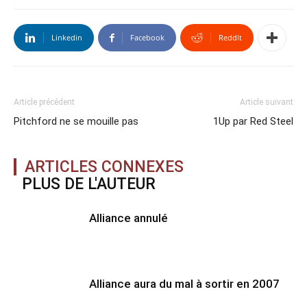
Linkedin
Facebook
ReddIt
Article précédent
Article suivant
Pitchford ne se mouille pas
1Up par Red Steel
ARTICLES CONNEXES
PLUS DE L'AUTEUR
Alliance annulé
Alliance aura du mal à sortir en 2007