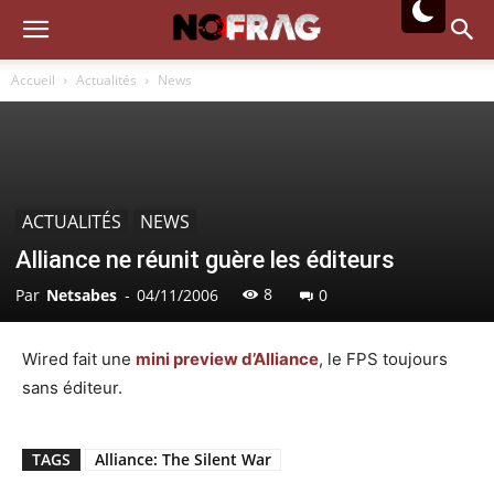
Accueil
Actualités
News
ACTUALITÉS
NEWS
Alliance ne réunit guère les éditeurs
8
Par
Netsabes
-
04/11/2006
0
Wired fait une
mini preview d’Alliance
, le FPS toujours
sans éditeur.
TAGS
Alliance: The Silent War