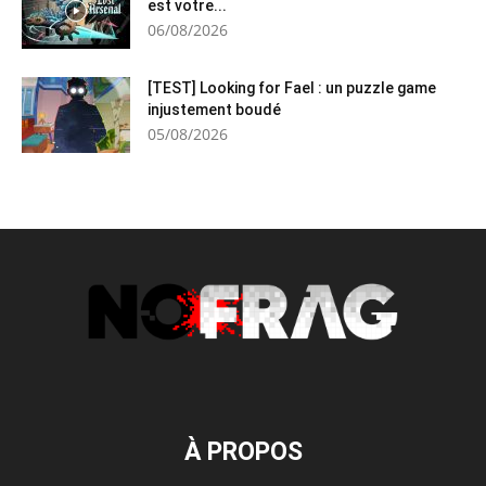
est votre...
06/08/2026
[TEST] Looking for Fael : un puzzle game
injustement boudé
05/08/2026
À PROPOS