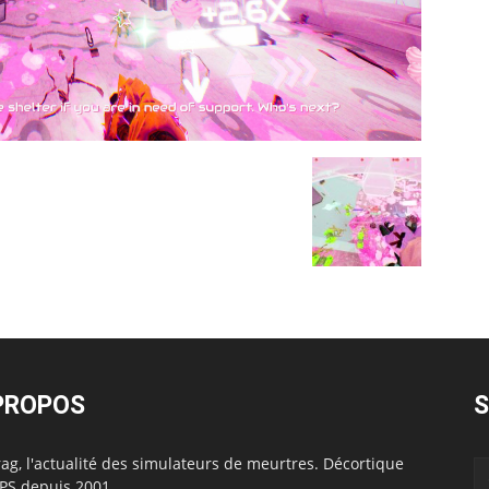
PROPOS
S
ag, l'actualité des simulateurs de meurtres. Décortique
FPS depuis 2001.