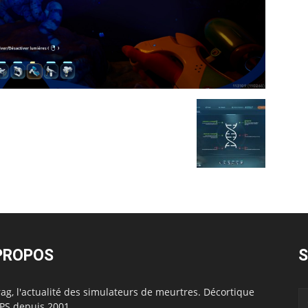
PROPOS
S
ag, l'actualité des simulateurs de meurtres. Décortique
FPS depuis 2001.