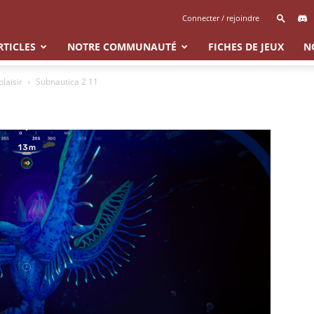
Connecter / rejoindre
RTICLES
NOTRE COMMUNAUTÉ
FICHES DE JEUX
N
laisir
Subnautica 2 11