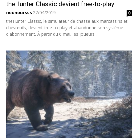
theHunter Classic devient free-to-play
nounoursss
27/04/2019
0
theHunter Classic, le simulateur de chasse aux marcassins et
chevreuils, devient free-to-play et abandonne son système
d'abonnement. À partir du 6 mai, les joueurs...