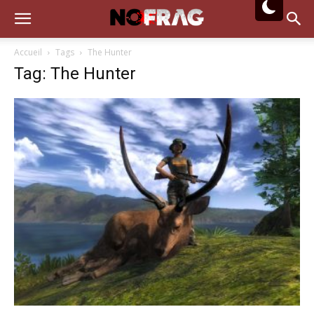
Accueil
Tags
The Hunter
Tag: The Hunter