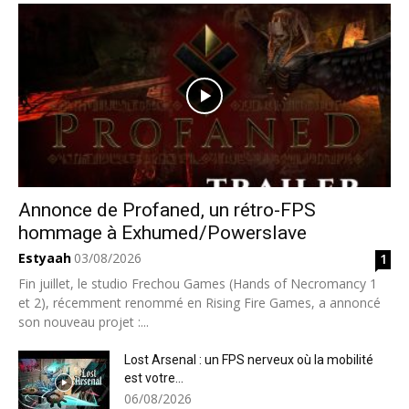
Annonce de Profaned, un rétro-FPS
hommage à Exhumed/Powerslave
Estyaah
03/08/2026
1
Fin juillet, le studio Frechou Games (Hands of Necromancy 1
et 2), récemment renommé en Rising Fire Games, a annoncé
son nouveau projet :...
Lost Arsenal : un FPS nerveux où la mobilité
est votre...
06/08/2026