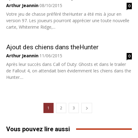
Arthur Jeannin
08/10/2015
0
Votre jeu de chasse préféré theHunter a été mis à jour en
version 97. Les joueurs pourront apprécier une toute nouvelle
carte, Whiterime Ridge,...
Ajout des chiens dans theHunter
Arthur Jeannin
11/06/2015
0
Après leur succès dans Call of Duty: Ghosts et dans le trailer
de Fallout 4, on attendait bien évidemment les chiens dans the
Hunter....
1
2
3
Vous pouvez lire aussi