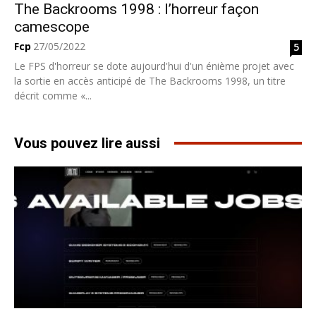
The Backrooms 1998 : l’horreur façon
camescope
Fcp
27/05/2022
5
Le FPS d'horreur se dote aujourd'hui d'un énième projet avec
la sortie en accès anticipé de The Backrooms 1998, un titre
décrit comme «...
Vous pouvez lire aussi