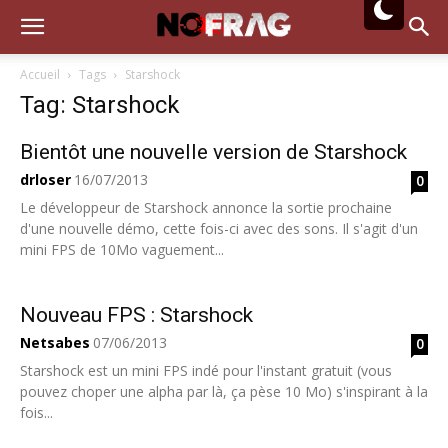
Accueil
Tags
Starshock
Tag: Starshock
Bientôt une nouvelle version de Starshock
drloser
16/07/2013
0
Le développeur de Starshock annonce la sortie prochaine
d'une nouvelle démo, cette fois-ci avec des sons. Il s'agit d'un
mini FPS de 10Mo vaguement...
Nouveau FPS : Starshock
Netsabes
07/06/2013
0
Starshock est un mini FPS indé pour l'instant gratuit (vous
pouvez choper une alpha par là, ça pèse 10 Mo) s'inspirant à la
fois...