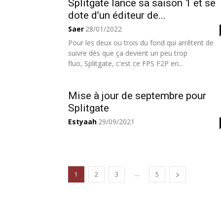
Splitgate lance sa saison 1 et se
dote d’un éditeur de...
Saer
28/01/2022
Pour les deux ou trois du fond qui arrêtent de
suivre dès que ça devient un peu trop
fluo, Splitgate, c'est ce FPS F2P en...
Mise à jour de septembre pour
Splitgate
Estyaah
29/09/2021
...
1
2
3
5