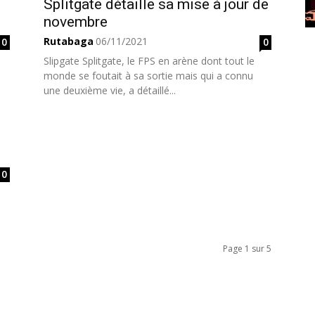
Splitgate détaille sa mise à jour de
novembre
Rutabaga
06/11/2021
0
0
Slipgate Splitgate, le FPS en arène dont tout le
monde se foutait à sa sortie mais qui a connu
une deuxième vie, a détaillé...
0
Page 1 sur 5