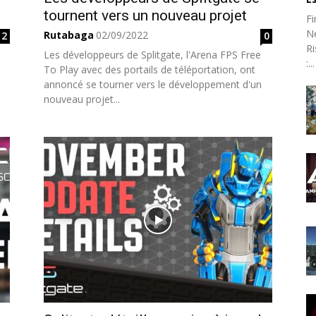
tournent vers un nouveau projet
Fi
N
Rutabaga
02/09/2022
2
0
Ri
Les développeurs de Splitgate, l'Arena FPS Free
:...
To Play avec des portails de téléportation, ont
annoncé se tourner vers le développement d'un
nouveau projet...