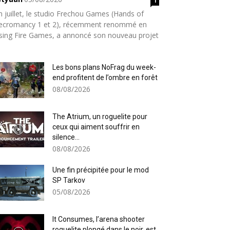
n juillet, le studio Frechou Games (Hands of
ecromancy 1 et 2), récemment renommé en
sing Fire Games, a annoncé son nouveau projet
Les bons plans NoFrag du week-
end profitent de l’ombre en forêt
08/08/2026
The Atrium, un roguelite pour
ceux qui aiment souffrir en
silence...
08/08/2026
Une fin précipitée pour le mod
SP Tarkov
05/08/2026
It Consumes, l’arena shooter
roguelite plongé dans le noir, est