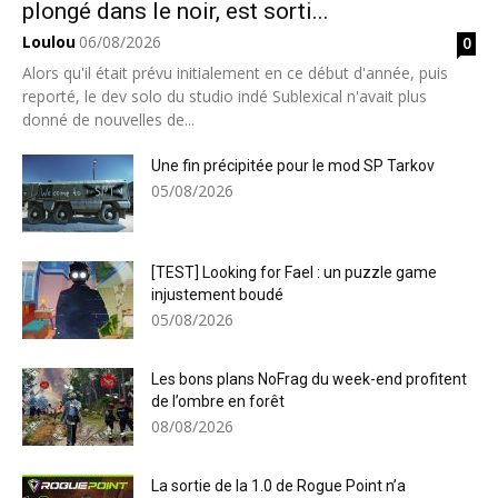
plongé dans le noir, est sorti...
Loulou
06/08/2026
0
Alors qu'il était prévu initialement en ce début d'année, puis
reporté, le dev solo du studio indé Sublexical n'avait plus
donné de nouvelles de...
Une fin précipitée pour le mod SP Tarkov
05/08/2026
[TEST] Looking for Fael : un puzzle game
injustement boudé
05/08/2026
Les bons plans NoFrag du week-end profitent
de l’ombre en forêt
08/08/2026
La sortie de la 1.0 de Rogue Point n’a