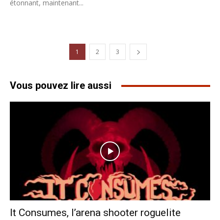
étonnant, maintenant...
1
2
3
Vous pouvez lire aussi
It Consumes, l’arena shooter roguelite