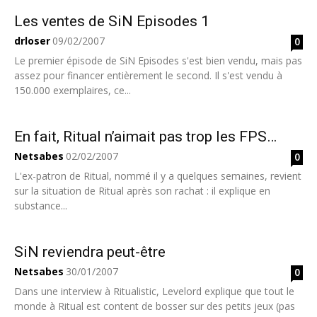
Les ventes de SiN Episodes 1
drloser
09/02/2007
0
Le premier épisode de SiN Episodes s'est bien vendu, mais pas
assez pour financer entièrement le second. Il s'est vendu à
150.000 exemplaires, ce...
En fait, Ritual n’aimait pas trop les FPS…
Netsabes
02/02/2007
0
L'ex-patron de Ritual, nommé il y a quelques semaines, revient
sur la situation de Ritual après son rachat : il explique en
substance...
SiN reviendra peut-être
Netsabes
30/01/2007
0
Dans une interview à Ritualistic, Levelord explique que tout le
monde à Ritual est content de bosser sur des petits jeux (pas