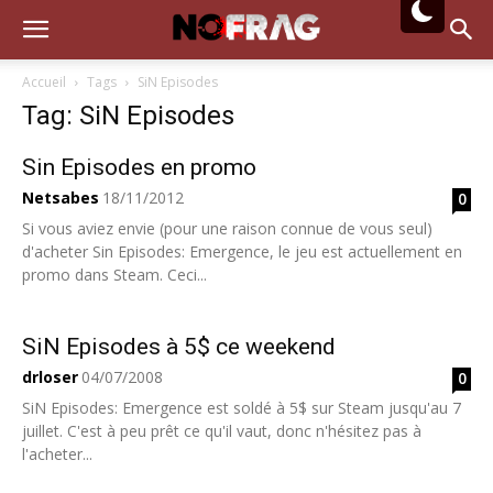
Accueil
Tags
SiN Episodes
Tag: SiN Episodes
Sin Episodes en promo
Netsabes
18/11/2012
0
Si vous aviez envie (pour une raison connue de vous seul)
d'acheter Sin Episodes: Emergence, le jeu est actuellement en
promo dans Steam. Ceci...
SiN Episodes à 5$ ce weekend
drloser
04/07/2008
0
SiN Episodes: Emergence est soldé à 5$ sur Steam jusqu'au 7
juillet. C'est à peu prêt ce qu'il vaut, donc n'hésitez pas à
l'acheter...