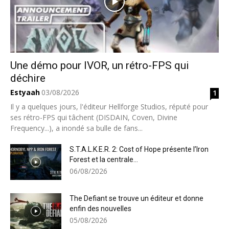
Une démo pour IVOR, un rétro-FPS qui
déchire
Estyaah
03/08/2026
1
Il y a quelques jours, l'éditeur Hellforge Studios, réputé pour
ses rétro-FPS qui tâchent (DISDAIN, Coven, Divine
Frequency...), a inondé sa bulle de fans...
S.T.A.L.K.E.R. 2: Cost of Hope présente l’Iron
Forest et la centrale...
06/08/2026
The Defiant se trouve un éditeur et donne
enfin des nouvelles
05/08/2026