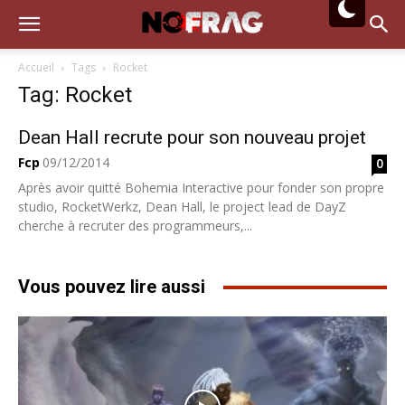
Accueil
Tags
Rocket
Tag: Rocket
Dean Hall recrute pour son nouveau projet
Fcp
09/12/2014
0
Après avoir quitté Bohemia Interactive pour fonder son propre
studio, RocketWerkz, Dean Hall, le project lead de DayZ
cherche à recruter des programmeurs,...
Vous pouvez lire aussi