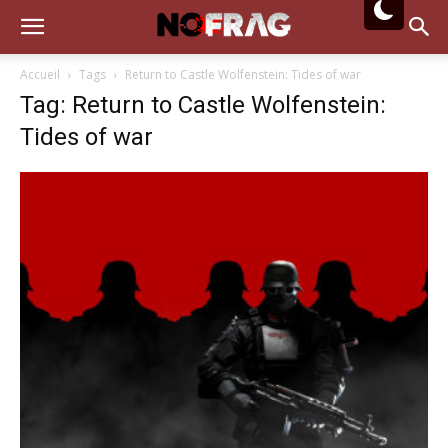
Accueil
Tags
Return to Castle Wolfenstein: Tides of war
Tag: Return to Castle Wolfenstein:
Tides of war