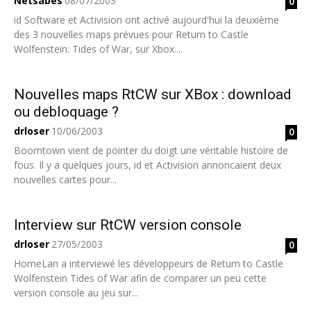
Netsabes
08/07/2003
0
id Software et Activision ont activé aujourd'hui la deuxième
des 3 nouvelles maps prévues pour Return to Castle
Wolfenstein: Tides of War, sur Xbox....
Nouvelles maps RtCW sur XBox : download
ou debloquage ?
drloser
10/06/2003
0
Boomtown vient de pointer du doigt une véritable histoire de
fous. Il y a quelques jours, id et Activision annoncaient deux
nouvelles cartes pour...
Interview sur RtCW version console
drloser
27/05/2003
0
HomeLan a interviewé les développeurs de Return to Castle
Wolfenstein Tides of War afin de comparer un peu cette
version console au jeu sur...