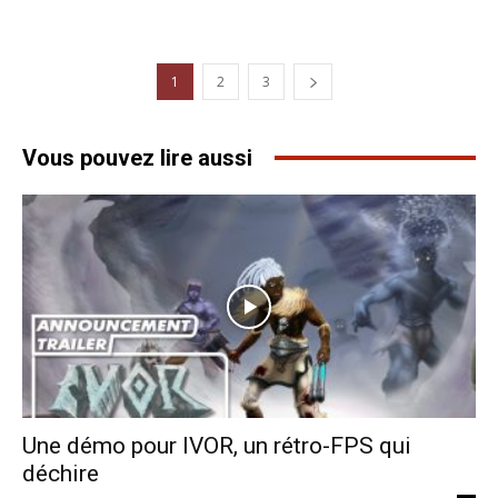
1
2
3
Vous pouvez lire aussi
Une démo pour IVOR, un rétro-FPS qui
déchire