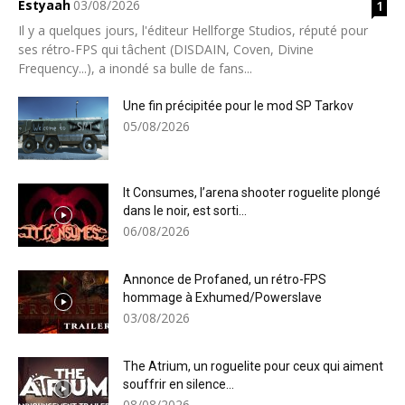
Estyaah
03/08/2026
1
Il y a quelques jours, l'éditeur Hellforge Studios, réputé pour
ses rétro-FPS qui tâchent (DISDAIN, Coven, Divine
Frequency...), a inondé sa bulle de fans...
Une fin précipitée pour le mod SP Tarkov
05/08/2026
It Consumes, l’arena shooter roguelite plongé
dans le noir, est sorti...
06/08/2026
Annonce de Profaned, un rétro-FPS
hommage à Exhumed/Powerslave
03/08/2026
The Atrium, un roguelite pour ceux qui aiment
souffrir en silence...
08/08/2026