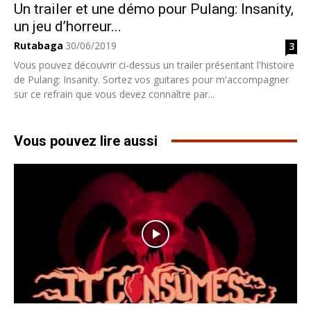
Un trailer et une démo pour Pulang: Insanity,
un jeu d’horreur...
Rutabaga
30/06/2019
3
Vous pouvez découvrir ci-dessus un trailer présentant l'histoire
de Pulang: Insanity. Sortez vos guitares pour m'accompagner
sur ce refrain que vous devez connaître par...
Vous pouvez lire aussi