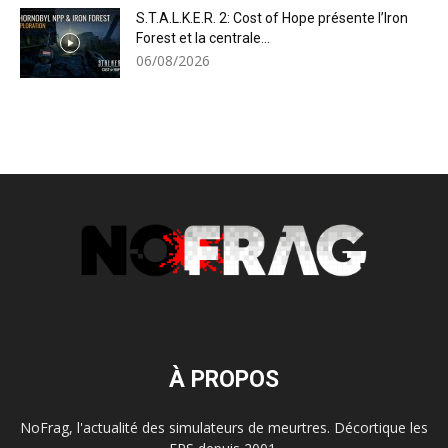
S.T.A.L.K.E.R. 2: Cost of Hope présente l’Iron
Forest et la centrale...
06/08/2026
À PROPOS
NoFrag, l'actualité des simulateurs de meurtres. Décortique les