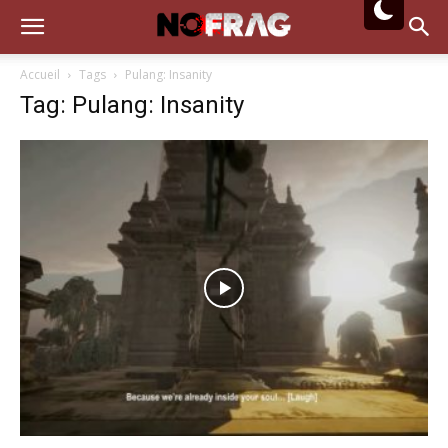
Accueil
Tags
Pulang: Insanity
Tag: Pulang: Insanity