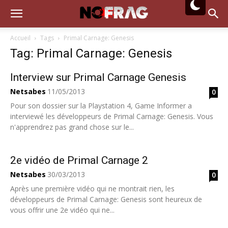
Accueil
Tags
Primal Carnage: Genesis
Tag: Primal Carnage: Genesis
Interview sur Primal Carnage Genesis
Netsabes
11/05/2013
0
Pour son dossier sur la Playstation 4, Game Informer a
interviewé les développeurs de Primal Carnage: Genesis. Vous
n'apprendrez pas grand chose sur le...
2e vidéo de Primal Carnage 2
Netsabes
30/03/2013
0
Après une première vidéo qui ne montrait rien, les
développeurs de Primal Carnage: Genesis sont heureux de
vous offrir une 2e vidéo qui ne...