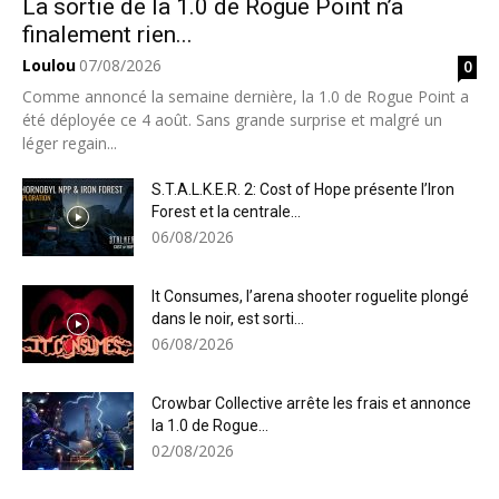
La sortie de la 1.0 de Rogue Point n’a
finalement rien...
Loulou
07/08/2026
0
Comme annoncé la semaine dernière, la 1.0 de Rogue Point a
été déployée ce 4 août. Sans grande surprise et malgré un
léger regain...
S.T.A.L.K.E.R. 2: Cost of Hope présente l’Iron
Forest et la centrale...
06/08/2026
It Consumes, l’arena shooter roguelite plongé
dans le noir, est sorti...
06/08/2026
Crowbar Collective arrête les frais et annonce
la 1.0 de Rogue...
02/08/2026