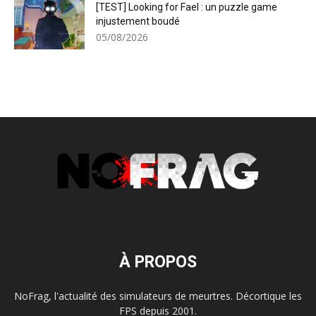
[TEST] Looking for Fael : un puzzle game
injustement boudé
05/08/2026
À PROPOS
NoFrag, l'actualité des simulateurs de meurtres. Décortique les
FPS depuis 2001.