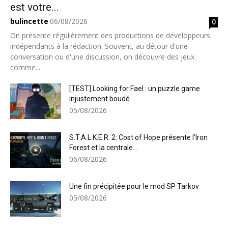
est votre...
bulincette
06/08/2026
0
On présente régulièrement des productions de développeurs
indépendants à la rédaction. Souvent, au détour d'une
conversation ou d'une discussion, on découvre des jeux
comme...
[TEST] Looking for Fael : un puzzle game
injustement boudé
05/08/2026
S.T.A.L.K.E.R. 2: Cost of Hope présente l’Iron
Forest et la centrale...
06/08/2026
Une fin précipitée pour le mod SP Tarkov
05/08/2026