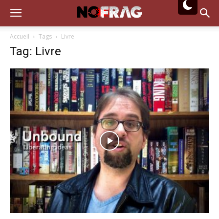
Accueil
Tags
Livre
Tag: Livre