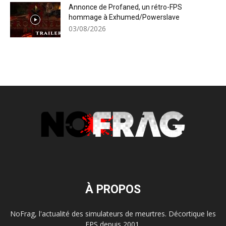
Annonce de Profaned, un rétro-FPS
hommage à Exhumed/Powerslave
03/08/2026
À PROPOS
NoFrag, l'actualité des simulateurs de meurtres. Décortique les
FPS depuis 2001.