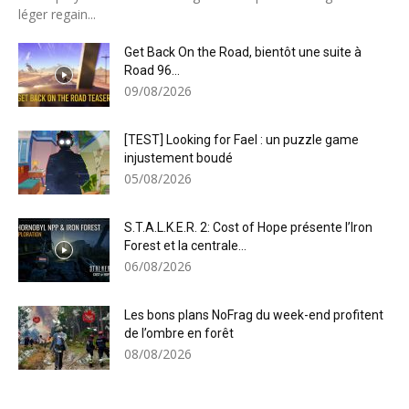
léger regain...
Get Back On the Road, bientôt une suite à
Road 96...
09/08/2026
[TEST] Looking for Fael : un puzzle game
injustement boudé
05/08/2026
S.T.A.L.K.E.R. 2: Cost of Hope présente l’Iron
Forest et la centrale...
06/08/2026
Les bons plans NoFrag du week-end profitent
de l’ombre en forêt
08/08/2026