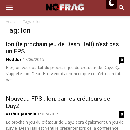
Accueil
Tags
Ion
Tag: Ion
Ion (le prochain jeu de Dean Hall) n’est pas
un FPS
Noddus
17/06/2015
0
Hier, on vous parlait du prochain jeu du créateur de DayZ. Ça
s'appelle Ion. Dean Hall vient d'annoncer que ce n'était en fait
pas...
Nouveau FPS : Ion, par les créateurs de
DayZ
Arthur Jeannin
15/06/2015
0
Le prochain jeu du créateur de DayZ sera également un jeu de
survie. Dean Hall est venu le présenter lors de la conférence