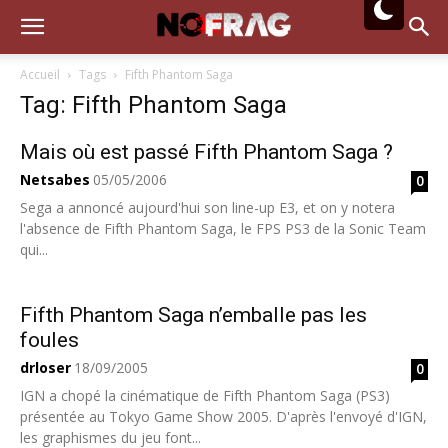
Accueil
Tags
Fifth Phantom Saga
Tag: Fifth Phantom Saga
Mais où est passé Fifth Phantom Saga ?
Netsabes
05/05/2006
0
Sega a annoncé aujourd'hui son line-up E3, et on y notera
l'absence de Fifth Phantom Saga, le FPS PS3 de la Sonic Team
qui...
Fifth Phantom Saga n’emballe pas les
foules
drloser
18/09/2005
0
IGN a chopé la cinématique de Fifth Phantom Saga (PS3)
présentée au Tokyo Game Show 2005. D'après l'envoyé d'IGN,
les graphismes du jeu font...