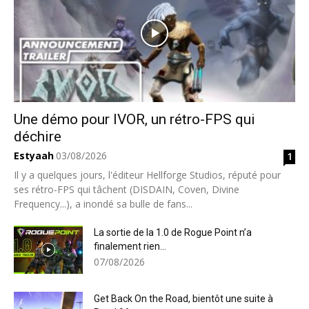
Une démo pour IVOR, un rétro-FPS qui
déchire
Estyaah
03/08/2026
1
Il y a quelques jours, l'éditeur Hellforge Studios, réputé pour
ses rétro-FPS qui tâchent (DISDAIN, Coven, Divine
Frequency...), a inondé sa bulle de fans...
La sortie de la 1.0 de Rogue Point n’a
finalement rien...
07/08/2026
Get Back On the Road, bientôt une suite à