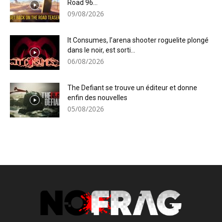
Road 96...
09/08/2026
It Consumes, l’arena shooter roguelite plongé
dans le noir, est sorti...
06/08/2026
The Defiant se trouve un éditeur et donne
enfin des nouvelles
05/08/2026