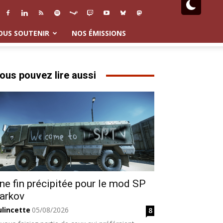
OUS SOUTENIR
NOS ÉMISSIONS
ous pouvez lire aussi
ne fin précipitée pour le mod SP
arkov
ulincette
05/08/2026
8