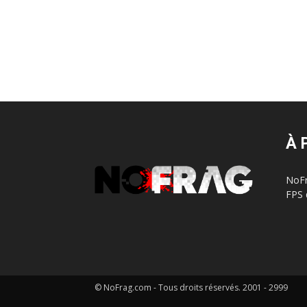
À 
NoFr
FPS 
© NoFrag.com - Tous droits réservés. 2001 - 2999