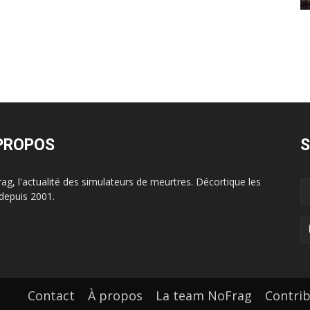
PROPOS
S
ag, l'actualité des simulateurs de meurtres. Décortique les
depuis 2001.
Contact
À propos
La team NoFrag
Contri