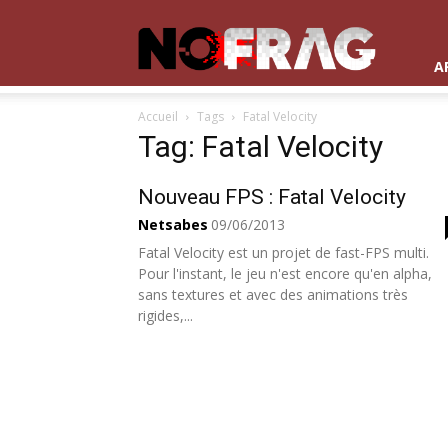
NoFrag
A
Accueil
Tags
Fatal Velocity
Tag: Fatal Velocity
Nouveau FPS : Fatal Velocity
Netsabes
09/06/2013
Fatal Velocity est un projet de fast-FPS multi.
Pour l'instant, le jeu n'est encore qu'en alpha,
sans textures et avec des animations très
rigides,...