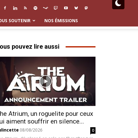
OUS SOUTENIR
NOS ÉMISSIONS
ous pouvez lire aussi
he Atrium, un roguelite pour ceux
ui aiment souffrir en silence...
ulincette
08/08/2026
0