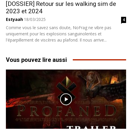
[DOSSIER] Retour sur les walking sim de
2023 et 2024
Estyaah
18/03/2025
4
Comme vous le savez sans doute, NoFrag ne vibre pas
uniquement pour les explosions sanguinolentes et
l'éparpillement de viscères au plafond. Il nous arrive...
Vous pouvez lire aussi