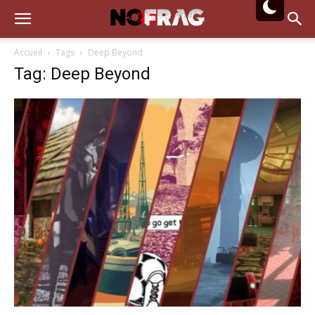
Accueil
Tags
Deep Beyond
Tag: Deep Beyond