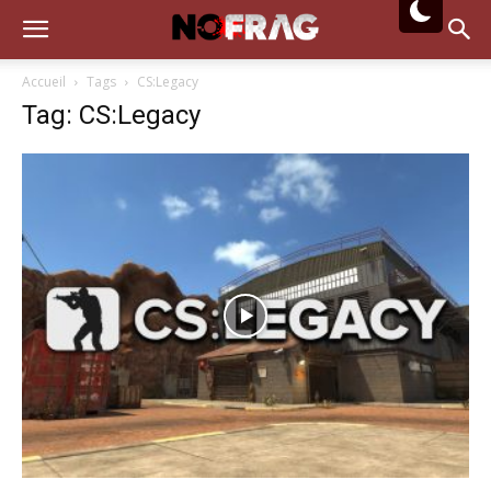
Accueil
Tags
CS:Legacy
Tag: CS:Legacy