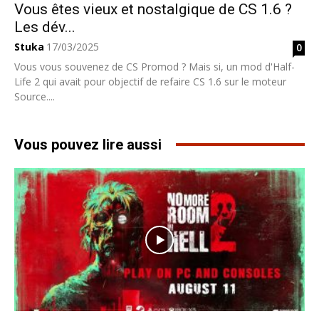
Vous êtes vieux et nostalgique de CS 1.6 ?
Les dév...
Stuka
17/03/2025
0
Vous vous souvenez de CS Promod ? Mais si, un mod d'Half-
Life 2 qui avait pour objectif de refaire CS 1.6 sur le moteur
Source....
Vous pouvez lire aussi