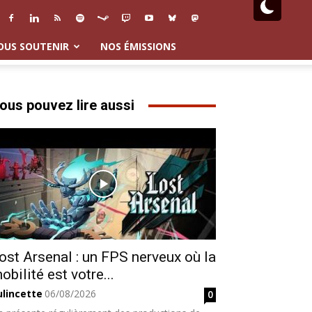
OUS SOUTENIR
NOS ÉMISSIONS
ous pouvez lire aussi
ost Arsenal : un FPS nerveux où la
obilité est votre...
ulincette
06/08/2026
0