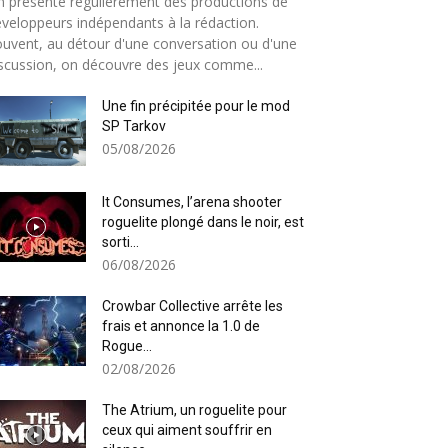
 présente régulièrement des productions de
veloppeurs indépendants à la rédaction.
uvent, au détour d'une conversation ou d'une
scussion, on découvre des jeux comme...
Une fin précipitée pour le mod
SP Tarkov
05/08/2026
It Consumes, l’arena shooter
roguelite plongé dans le noir, est
sorti...
06/08/2026
Crowbar Collective arrête les
frais et annonce la 1.0 de
Rogue...
02/08/2026
The Atrium, un roguelite pour
ceux qui aiment souffrir en