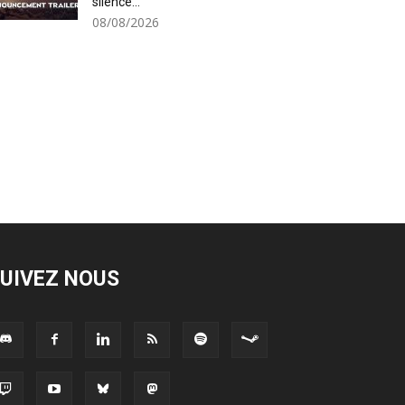
silence...
08/08/2026
UIVEZ NOUS